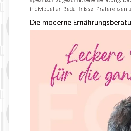
spezifisch zugeschnittene Beratung. Da
individuellen Bedürfnisse, Präferenzen 
Die moderne Ernährungsberatu