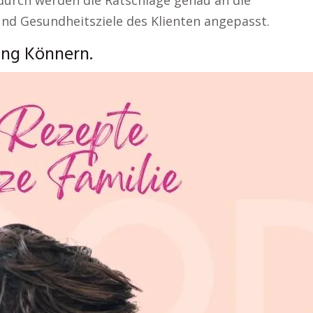
durch werden die Ratschläge genau an die
und Gesundheitsziele des Klienten angepasst.
ng Könnern.