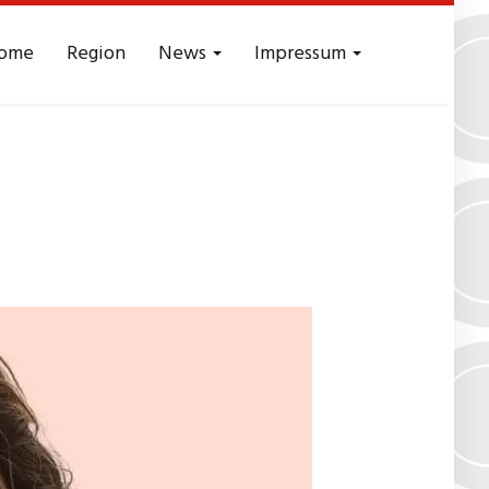
ome
Region
News
Impressum