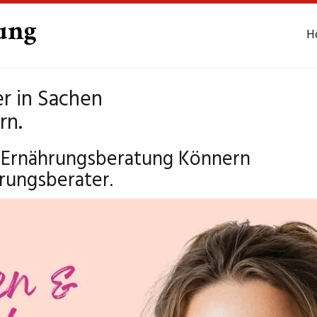
H
r in Sachen
rn.
ch Ernährungsberatung Könnern
rungsberater.