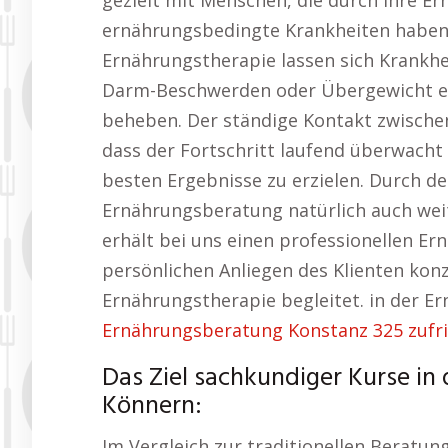
gezielt mit Menschen, die durch ihre E
ernährungsbedingte Krankheiten haben
Ernährungstherapie lassen sich Krankhe
Darm-Beschwerden oder Übergewicht ef
beheben. Der ständige Kontakt zwische
dass der Fortschritt laufend überwach
besten Ergebnisse zu erzielen. Durch de
Ernährungsberatung natürlich auch weit
erhält bei uns einen professionellen Ern
persönlichen Anliegen des Klienten konz
Ernährungstherapie begleitet. in der E
Ernährungsberatung Konstanz 325 zufri
Das Ziel sachkundiger Kurse in
Könnern:
Im Vergleich zur traditionellen Beratung