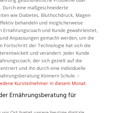
rnährung gesundheitliche Probleme oder
. Durch eine maßgeschneiderte
iten wie Diabetes, Bluthochdruck, Magen-
fektiv behandeln und möglicherweise
n Ernährungscoach und Kunde gewährleistet,
t und Anpassungen gemacht werden, um die
n Fortschritt der Technologie hat sich die
erentwickelt und verändert. Jeder Kunde
ährungscoach, der sich gezielt auf die
entriert und ihn durch eine individuelle
rnährungsberatung Könnern Schule. –
edene Kursteilnehmer in diesem Monat.
 der Ernährungsberatung für
 vor Ort bietet unsere heutige digitale