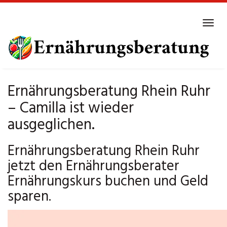
Skip
to
Tog
main
navi
content
Ernährungsberatung Rhein Ruhr
– Camilla ist wieder
ausgeglichen.
Ernährungsberatung Rhein Ruhr
jetzt den Ernährungsberater
Ernährungskurs buchen und Geld
sparen.