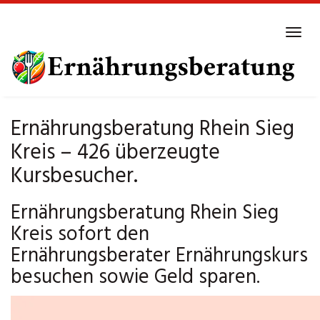
Skip
to
Tog
main
navi
content
Ernährungsberatung Rhein Sieg
Kreis – 426 überzeugte
Kursbesucher.
Ernährungsberatung Rhein Sieg
Kreis sofort den
Ernährungsberater Ernährungskurs
besuchen sowie Geld sparen.