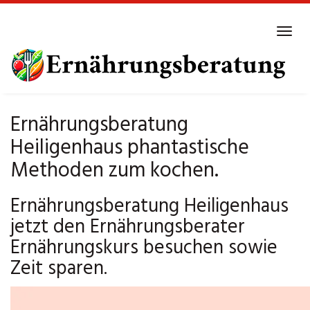
Skip
to
Tog
main
navi
content
Ernährungsberatung
Heiligenhaus phantastische
Methoden zum kochen.
Ernährungsberatung Heiligenhaus
jetzt den Ernährungsberater
Ernährungskurs besuchen sowie
Zeit sparen.