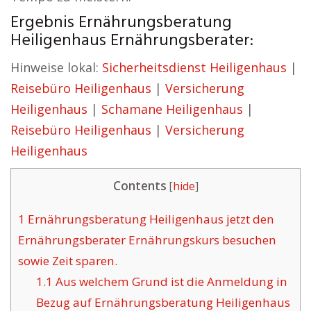
Ergebnis Ernährungsberatung
Heiligenhaus Ernährungsberater:
Hinweise lokal:
Sicherheitsdienst Heiligenhaus
|
Reisebüro Heiligenhaus
|
Versicherung
Heiligenhaus
|
Schamane Heiligenhaus
|
Reisebüro Heiligenhaus
|
Versicherung
Heiligenhaus
Contents
[
hide
]
1
Ernährungsberatung Heiligenhaus jetzt den
Ernährungsberater Ernährungskurs besuchen
sowie Zeit sparen.
1.1
Aus welchem Grund ist die Anmeldung in
Bezug auf Ernährungsberatung Heiligenhaus