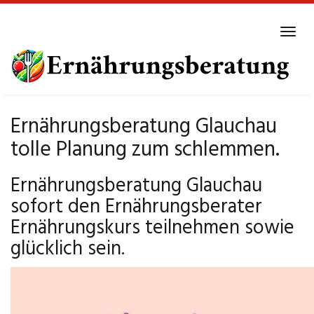
Skip
to
Tog
main
navi
content
Ernährungsberatung Glauchau
tolle Planung zum schlemmen.
Ernährungsberatung Glauchau
sofort den Ernährungsberater
Ernährungskurs teilnehmen sowie
glücklich sein.