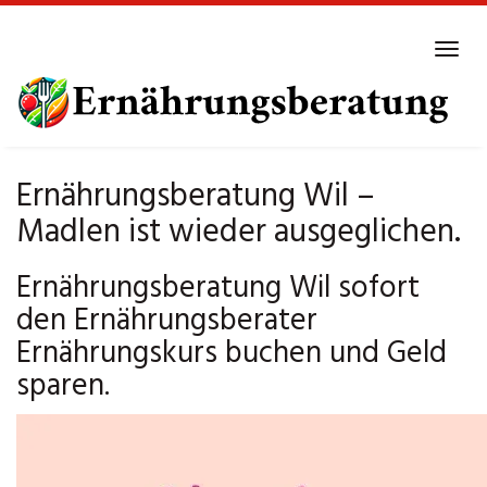
Skip
to
Tog
main
navi
content
Ernährungsberatung Wil –
Madlen ist wieder ausgeglichen.
Ernährungsberatung Wil sofort
den Ernährungsberater
Ernährungskurs buchen und Geld
sparen.