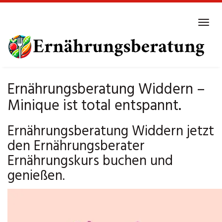
Skip
to
Tog
main
navi
content
Ernährungsberatung Widdern –
Minique ist total entspannt.
Ernährungsberatung Widdern jetzt
den Ernährungsberater
Ernährungskurs buchen und
genießen.