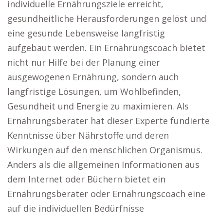
individuelle Ernährungsziele erreicht,
gesundheitliche Herausforderungen gelöst und
eine gesunde Lebensweise langfristig
aufgebaut werden. Ein Ernährungscoach bietet
nicht nur Hilfe bei der Planung einer
ausgewogenen Ernährung, sondern auch
langfristige Lösungen, um Wohlbefinden,
Gesundheit und Energie zu maximieren. Als
Ernährungsberater hat dieser Experte fundierte
Kenntnisse über Nährstoffe und deren
Wirkungen auf den menschlichen Organismus.
Anders als die allgemeinen Informationen aus
dem Internet oder Büchern bietet ein
Ernährungsberater oder Ernährungscoach eine
auf die individuellen Bedürfnisse