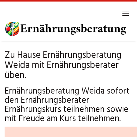
Skip
to
Tog
main
navi
content
Zu Hause Ernährungsberatung
Weida mit Ernährungsberater
üben.
Ernährungsberatung Weida sofort
den Ernährungsberater
Ernährungskurs teilnehmen sowie
mit Freude am Kurs teilnehmen.