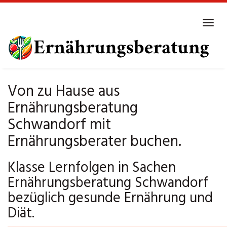
Skip
to
Tog
main
navi
content
Von zu Hause aus
Ernährungsberatung
Schwandorf mit
Ernährungsberater buchen.
Klasse Lernfolgen in Sachen
Ernährungsberatung Schwandorf
bezüglich gesunde Ernährung und
Diät.