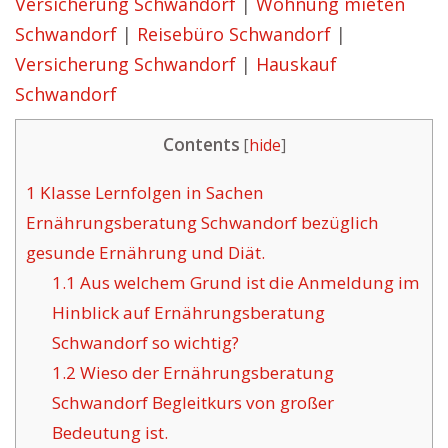
Versicherung Schwandorf
|
Wohnung mieten
Schwandorf
|
Reisebüro Schwandorf
|
Versicherung Schwandorf
|
Hauskauf
Schwandorf
Contents
[
hide
]
1
Klasse Lernfolgen in Sachen
Ernährungsberatung Schwandorf bezüglich
gesunde Ernährung und Diät.
1.1
Aus welchem Grund ist die Anmeldung im
Hinblick auf Ernährungsberatung
Schwandorf so wichtig?
1.2
Wieso der Ernährungsberatung
Schwandorf Begleitkurs von großer
Bedeutung ist.