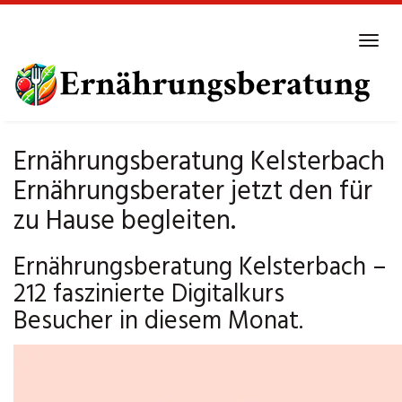
Skip
to
Tog
main
navi
content
Ernährungsberatung Kelsterbach
Ernährungsberater jetzt den für
zu Hause begleiten.
Ernährungsberatung Kelsterbach –
212 faszinierte Digitalkurs
Besucher in diesem Monat.