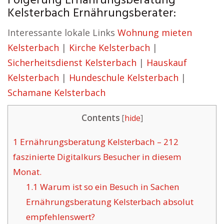
Folgerung Ernährungsberatung
Kelsterbach Ernährungsberater:
Interessante lokale Links
Wohnung mieten
Kelsterbach
|
Kirche Kelsterbach
|
Sicherheitsdienst Kelsterbach
|
Hauskauf
Kelsterbach
|
Hundeschule Kelsterbach
|
Schamane Kelsterbach
Contents
[
hide
]
1
Ernährungsberatung Kelsterbach – 212
faszinierte Digitalkurs Besucher in diesem
Monat.
1.1
Warum ist so ein Besuch in Sachen
Ernährungsberatung Kelsterbach absolut
empfehlenswert?