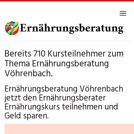
Skip
to
Tog
main
navi
content
Bereits 710 Kursteilnehmer zum
Thema Ernährungsberatung
Vöhrenbach.
Ernährungsberatung Vöhrenbach
jetzt den Ernährungsberater
Ernährungskurs teilnehmen und
Geld sparen.