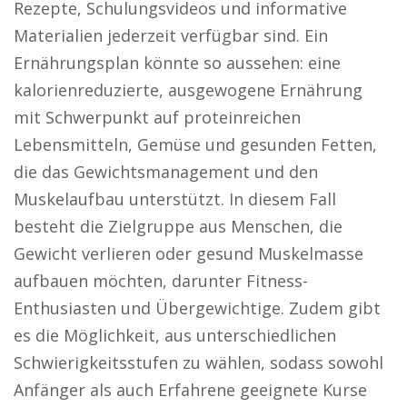
Rezepte, Schulungsvideos und informative
Materialien jederzeit verfügbar sind. Ein
Ernährungsplan könnte so aussehen: eine
kalorienreduzierte, ausgewogene Ernährung
mit Schwerpunkt auf proteinreichen
Lebensmitteln, Gemüse und gesunden Fetten,
die das Gewichtsmanagement und den
Muskelaufbau unterstützt. In diesem Fall
besteht die Zielgruppe aus Menschen, die
Gewicht verlieren oder gesund Muskelmasse
aufbauen möchten, darunter Fitness-
Enthusiasten und Übergewichtige. Zudem gibt
es die Möglichkeit, aus unterschiedlichen
Schwierigkeitsstufen zu wählen, sodass sowohl
Anfänger als auch Erfahrene geeignete Kurse