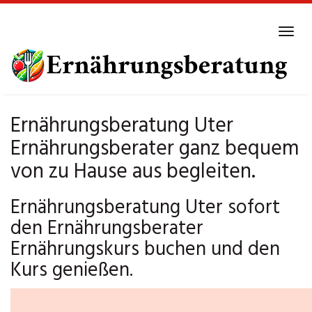
Skip
to
Tog
main
navi
content
Ernährungsberatung Uter
Ernährungsberater ganz bequem
von zu Hause aus begleiten.
Ernährungsberatung Uter sofort
den Ernährungsberater
Ernährungskurs buchen und den
Kurs genießen.