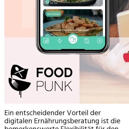
Ein entscheidender Vorteil der
digitalen Ernährungsberatung ist die