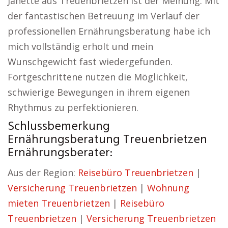
Janette aus Treuenbrietzen ist der Meinung: Mit
der fantastischen Betreuung im Verlauf der
professionellen Ernährungsberatung habe ich
mich vollständig erholt und mein
Wunschgewicht fast wiedergefunden.
Fortgeschrittene nutzen die Möglichkeit,
schwierige Bewegungen in ihrem eigenen
Rhythmus zu perfektionieren.
Schlussbemerkung
Ernährungsberatung Treuenbrietzen
Ernährungsberater:
Aus der Region:
Reisebüro Treuenbrietzen
|
Versicherung Treuenbrietzen
|
Wohnung
mieten Treuenbrietzen
|
Reisebüro
Treuenbrietzen
|
Versicherung Treuenbrietzen