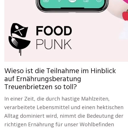
Wieso ist die Teilnahme im Hinblick
auf Ernährungsberatung
Treuenbrietzen so toll?
In einer Zeit, die durch hastige Mahlzeiten,
verarbeitete Lebensmittel und einen hektischen
Alltag dominiert wird, nimmt die Bedeutung der
richtigen Ernährung für unser Wohlbefinden