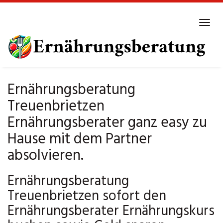
Skip
to
Tog
main
navi
content
Ernährungsberatung
Treuenbrietzen
Ernährungsberater ganz easy zu
Hause mit dem Partner
absolvieren.
Ernährungsberatung
Treuenbrietzen sofort den
Ernährungsberater Ernährungskurs