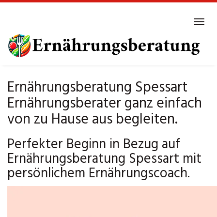
Skip
to
Tog
main
navi
content
Ernährungsberatung Spessart
Ernährungsberater ganz einfach
von zu Hause aus begleiten.
Perfekter Beginn in Bezug auf
Ernährungsberatung Spessart mit
persönlichem Ernährungscoach.