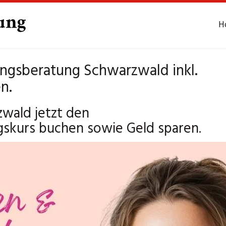
H
ungsberatung Schwarzwald inkl.
n.
wald jetzt den
gskurs buchen sowie Geld sparen.