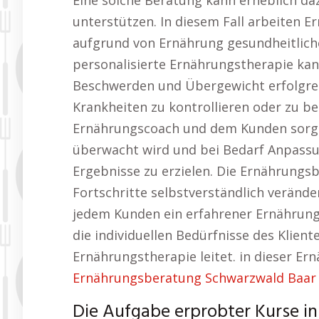
Eine solche Beratung kann erheblich daz
unterstützen. In diesem Fall arbeiten E
aufgrund von Ernährung gesundheitlich
personalisierte Ernährungstherapie ka
Beschwerden und Übergewicht erfolgrei
Krankheiten zu kontrollieren oder zu b
Ernährungscoach und dem Kunden sorgt d
überwacht wird und bei Bedarf Anpass
Ergebnisse zu erzielen. Die Ernährungs
Fortschritte selbstverständlich verände
jedem Kunden ein erfahrener Ernährungs
die individuellen Bedürfnisse des Klien
Ernährungstherapie leitet. in dieser E
Ernährungsberatung Schwarzwald Baar K
Die Aufgabe erprobter Kurse i