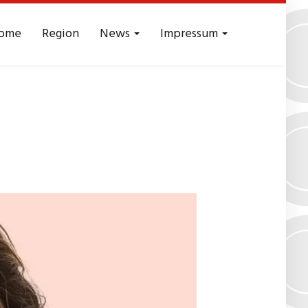
ome
Region
News
Impressum