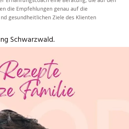
der Ernährungscoach eine Beratung, die auf den
den die Empfehlungen genau auf die
und gesundheitlichen Ziele des Klienten
ung Schwarzwald.