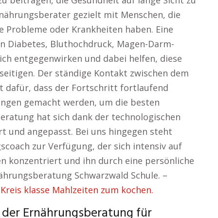
u beitragen, die Gesundheit auf lange Sicht zu
rnährungsberater gezielt mit Menschen, die
e Probleme oder Krankheiten haben. Eine
nn Diabetes, Bluthochdruck, Magen-Darm-
ch entgegenwirken und dabei helfen, diese
eseitigen. Der ständige Kontakt zwischen dem
afür, dass der Fortschritt fortlaufend
ungen gemacht werden, um die besten
beratung hat sich dank der technologischen
rt und angepasst. Bei uns hingegen steht
coach zur Verfügung, der sich intensiv auf
ten konzentriert und ihn durch eine persönliche
rnährungsberatung Schwarzwald Schule. –
reis klasse Mahlzeiten zum kochen.
n der Ernährungsberatung für