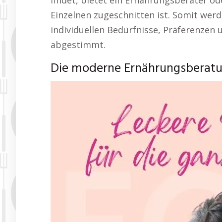
findet, bietet ein Ernährungsberater o
Einzelnen zugeschnitten ist. Somit wer
individuellen Bedürfnisse, Präferenzen 
abgestimmt.
Die moderne Ernährungsberat