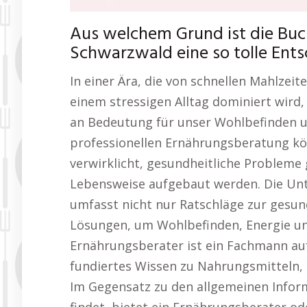
Aus welchem Grund ist die Buc
Schwarzwald eine so tolle Ent
In einer Ära, die von schnellen Mahlzeit
einem stressigen Alltag dominiert wir
an Bedeutung für unser Wohlbefinden un
professionellen Ernährungsberatung kö
verwirklicht, gesundheitliche Probleme 
Lebensweise aufgebaut werden. Die Un
umfasst nicht nur Ratschläge zur gesu
Lösungen, um Wohlbefinden, Energie un
Ernährungsberater ist ein Fachmann au
fundiertes Wissen zu Nahrungsmitteln, 
Im Gegensatz zu den allgemeinen Inform