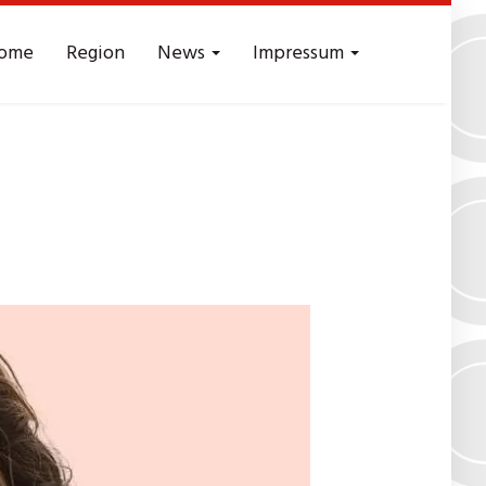
ome
Region
News
Impressum