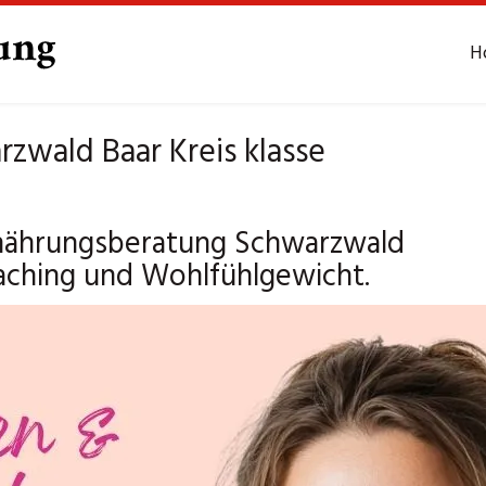
H
zwald Baar Kreis klasse
Ernährungsberatung Schwarzwald
oaching und Wohlfühlgewicht.