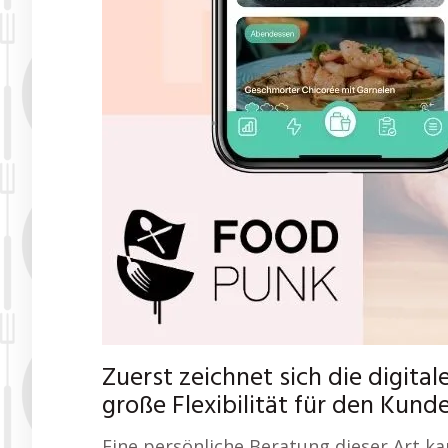
Zuerst zeichnet sich die digita
große Flexibilität für den Kund
Eine persönliche Beratung dieser Art ka