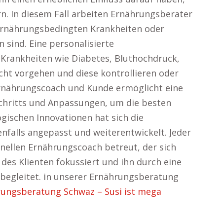
rn. In diesem Fall arbeiten Ernährungsberater
rnährungsbedingten Krankheiten oder
 sind. Eine personalisierte
Krankheiten wie Diabetes, Bluthochdruck,
t vorgehen und diese kontrollieren oder
Ernährungscoach und Kunde ermöglicht eine
chritts und Anpassungen, um die besten
ogischen Innovationen hat sich die
falls angepasst und weiterentwickelt. Jeder
nellen Ernährungscoach betreut, der sich
e des Klienten fokussiert und ihn durch eine
egleitet. in unserer Ernährungsberatung
ungsberatung Schwaz – Susi ist mega