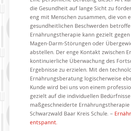
die Gesundheit auf lange Sicht zu förde
eng mit Menschen zusammen, die von e
gesundheitlichen Beschwerden betroffen
Ernährungstherapie kann gezielt gegen 
Magen-Darm-Störungen oder Übergewich
abstellen. Der enge Kontakt zwischen 
kontinuierliche Überwachung des Forts
Ergebnisse zu erzielen. Mit den technol
Ernährungsberatung logischerweise eben
Kunde wird bei uns von einem professio
gezielt auf die individuellen Bedürfniss
maßgeschneiderte Ernährungstherapie b
Schwarzwald Baar Kreis Schule. –
Ernähr
entspannt.