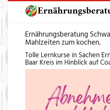
Skip
to
main
content
Ernährungsberatung Schwar
Mahlzeiten zum kochen.
Tolle Lernkurse in Sachen 
Baar Kreis im Hinblick auf C