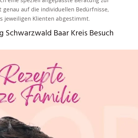
h eine speziell angepasste Beratung zur
genau auf die individuellen Bedürfnisse,
s jeweiligen Klienten abgestimmt.
 Schwarzwald Baar Kreis Besuch