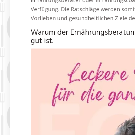
Ernährungsberater oder Ernährungscoac
Verfügung. Die Ratschläge werden somit 
Vorlieben und gesundheitlichen Ziele de
Warum der Ernährungsberatung
gut ist.