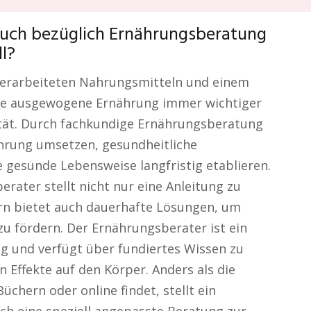
such bezüglich Ernährungsberatung
l?
, verarbeiteten Nahrungsmitteln und einem
eine ausgewogene Ernährung immer wichtiger
tät. Durch fachkundige Ernährungsberatung
nährung umsetzen, gesundheitliche
gesunde Lebensweise langfristig etablieren.
rater stellt nicht nur eine Anleitung zu
rn bietet auch dauerhafte Lösungen, um
u fördern. Der Ernährungsberater ist ein
 und verfügt über fundiertes Wissen zu
 Effekte auf den Körper. Anders als die
chern oder online findet, stellt ein