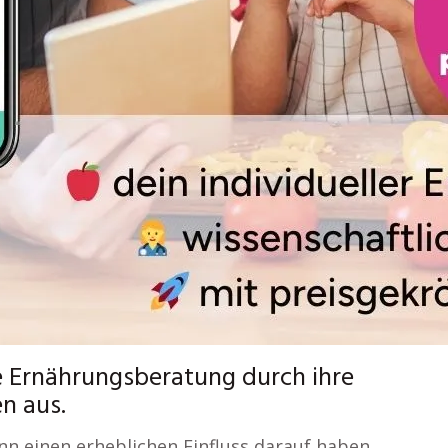
le Ernährungsberatung durch ihre
en aus.
nn einen erheblichen Einfluss darauf haben,