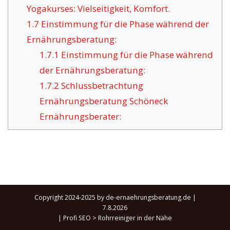
Yogakurses: Vielseitigkeit, Komfort.
1.7
Einstimmung für die Phase während der
Ernährungsberatung:
1.7.1
Einstimmung für die Phase während
der Ernährungsberatung:
1.7.2
Schlussbetrachtung
Ernährungsberatung Schöneck
Ernährungsberater:
Copyright 2024-2025 by de-ernaehrungsberatung.de |
7.8.2026
|
Profi SEO
>
Rohrreiniger in der Nähe