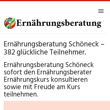
Skip
to
Tog
main
navi
content
Ernährungsberatung Schöneck –
382 glückliche Teilnehmer.
Ernährungsberatung Schöneck
sofort den Ernährungsberater
Ernährungskurs konsultieren
sowie mit Freude am Kurs
teilnehmen.