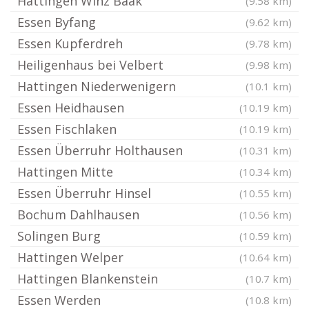
Hattingen Winz Baak
(9.58 km)
Essen Byfang
(9.62 km)
Essen Kupferdreh
(9.78 km)
Heiligenhaus bei Velbert
(9.98 km)
Hattingen Niederwenigern
(10.1 km)
Essen Heidhausen
(10.19 km)
Essen Fischlaken
(10.19 km)
Essen Überruhr Holthausen
(10.31 km)
Hattingen Mitte
(10.34 km)
Essen Überruhr Hinsel
(10.55 km)
Bochum Dahlhausen
(10.56 km)
Solingen Burg
(10.59 km)
Hattingen Welper
(10.64 km)
Hattingen Blankenstein
(10.7 km)
Essen Werden
(10.8 km)