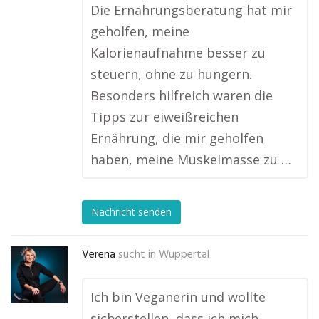
Die Ernährungsberatung hat mir
geholfen, meine
Kalorienaufnahme besser zu
steuern, ohne zu hungern.
Besonders hilfreich waren die
Tipps zur eiweißreichen
Ernährung, die mir geholfen
haben, meine Muskelmasse zu …
Nachricht senden
Verena
sucht in
Wuppertal
Ich bin Veganerin und wollte
sicherstellen, dass ich mich