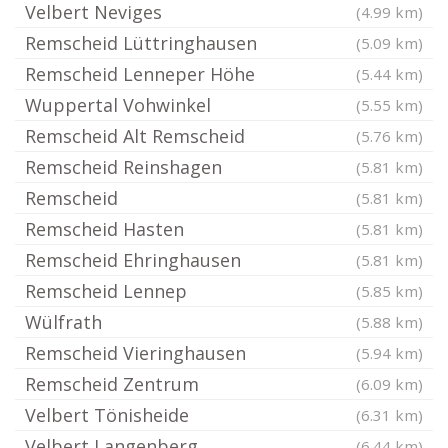
Velbert Neviges
(4.99 km)
Remscheid Lüttringhausen
(5.09 km)
Remscheid Lenneper Höhe
(5.44 km)
Wuppertal Vohwinkel
(5.55 km)
Remscheid Alt Remscheid
(5.76 km)
Remscheid Reinshagen
(5.81 km)
Remscheid
(5.81 km)
Remscheid Hasten
(5.81 km)
Remscheid Ehringhausen
(5.81 km)
Remscheid Lennep
(5.85 km)
Wülfrath
(5.88 km)
Remscheid Vieringhausen
(5.94 km)
Remscheid Zentrum
(6.09 km)
Velbert Tönisheide
(6.31 km)
Velbert Langenberg
(6.44 km)