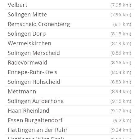
Velbert
(7.95 km)
Solingen Mitte
(7.96 km)
Remscheid Cronenberg
(8.1 km)
Solingen Dorp
(8.15 km)
Wermelskirchen
(8.19 km)
Solingen Merscheid
(8.56 km)
Radevormwald
(8.56 km)
Ennepe-Ruhr-Kreis
(8.64 km)
Solingen Höhscheid
(8.83 km)
Mettmann
(8.94 km)
Solingen Aufderhöhe
(9.15 km)
Haan Rheinland
(9.17 km)
Essen Burgaltendorf
(9.2 km)
Hattingen an der Ruhr
(9.24 km)