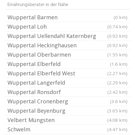
Ernährungsberater in der Nähe
Wuppertal Barmen
(0 km)
Wuppertal Loh
(0.74 km)
Wuppertal Uellendahl Katernberg
(0.92 km)
Wuppertal Heckinghausen
(0.92 km)
Wuppertal Oberbarmen
(1.55 km)
Wuppertal Elberfeld
(1.6 km)
Wuppertal Elberfeld West
(2.27 km)
Wuppertal Langerfeld
(2.29 km)
Wuppertal Ronsdorf
(2.42 km)
Wuppertal Cronenberg
(3.6 km)
Wuppertal Beyenburg
(3.65 km)
Velbert Müngsten
(4.08 km)
Schwelm
(4.47 km)