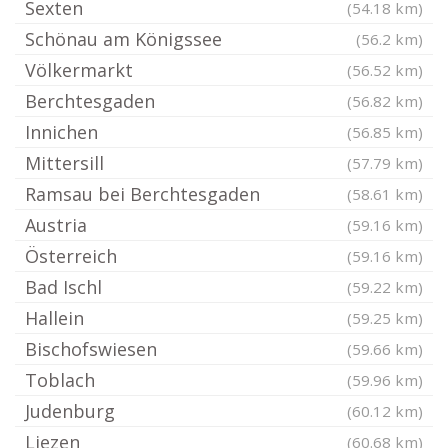
Sexten
(54.18 km)
Schönau am Königssee
(56.2 km)
Völkermarkt
(56.52 km)
Berchtesgaden
(56.82 km)
Innichen
(56.85 km)
Mittersill
(57.79 km)
Ramsau bei Berchtesgaden
(58.61 km)
Austria
(59.16 km)
Österreich
(59.16 km)
Bad Ischl
(59.22 km)
Hallein
(59.25 km)
Bischofswiesen
(59.66 km)
Toblach
(59.96 km)
Judenburg
(60.12 km)
Liezen
(60.68 km)