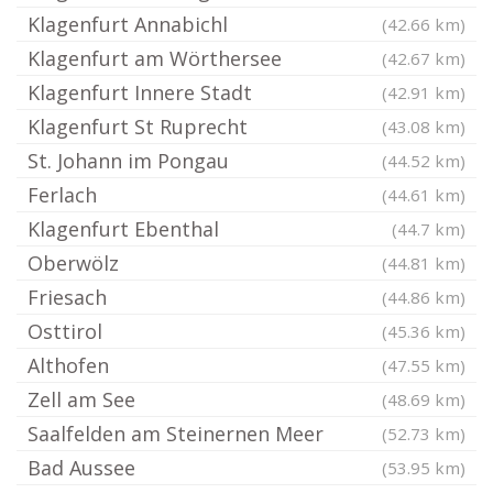
Klagenfurt Annabichl
(42.66 km)
Klagenfurt am Wörthersee
(42.67 km)
Klagenfurt Innere Stadt
(42.91 km)
Klagenfurt St Ruprecht
(43.08 km)
St. Johann im Pongau
(44.52 km)
Ferlach
(44.61 km)
Klagenfurt Ebenthal
(44.7 km)
Oberwölz
(44.81 km)
Friesach
(44.86 km)
Osttirol
(45.36 km)
Althofen
(47.55 km)
Zell am See
(48.69 km)
Saalfelden am Steinernen Meer
(52.73 km)
Bad Aussee
(53.95 km)