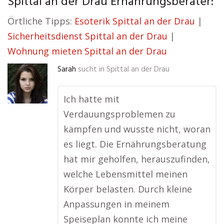
Spittal an der Drau Ernährungsberater:
Örtliche Tipps:
Esoterik Spittal an der Drau
|
Sicherheitsdienst Spittal an der Drau
|
Wohnung mieten Spittal an der Drau
Sarah
sucht in
Spittal an der Drau
Ich hatte mit
Verdauungsproblemen zu
kämpfen und wusste nicht, woran
es liegt. Die Ernährungsberatung
hat mir geholfen, herauszufinden,
welche Lebensmittel meinen
Körper belasten. Durch kleine
Anpassungen in meinem
Speiseplan konnte ich meine