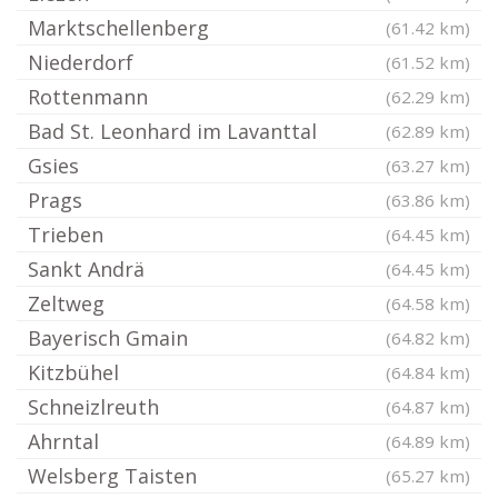
Marktschellenberg
(61.42 km)
Niederdorf
(61.52 km)
Rottenmann
(62.29 km)
Bad St. Leonhard im Lavanttal
(62.89 km)
Gsies
(63.27 km)
Prags
(63.86 km)
Trieben
(64.45 km)
Sankt Andrä
(64.45 km)
Zeltweg
(64.58 km)
Bayerisch Gmain
(64.82 km)
Kitzbühel
(64.84 km)
Schneizlreuth
(64.87 km)
Ahrntal
(64.89 km)
Welsberg Taisten
(65.27 km)