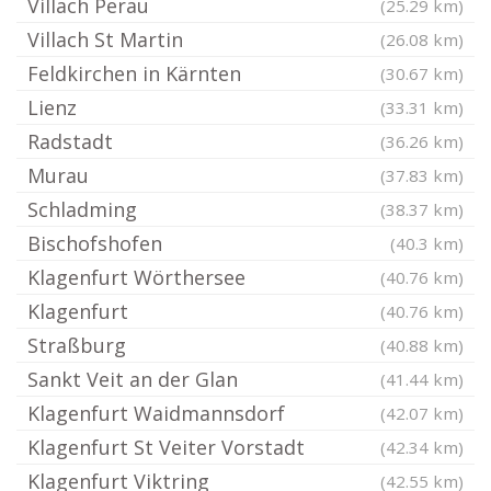
Villach Perau
(25.29 km)
Villach St Martin
(26.08 km)
Feldkirchen in Kärnten
(30.67 km)
Lienz
(33.31 km)
Radstadt
(36.26 km)
Murau
(37.83 km)
Schladming
(38.37 km)
Bischofshofen
(40.3 km)
Klagenfurt Wörthersee
(40.76 km)
Klagenfurt
(40.76 km)
Straßburg
(40.88 km)
Sankt Veit an der Glan
(41.44 km)
Klagenfurt Waidmannsdorf
(42.07 km)
Klagenfurt St Veiter Vorstadt
(42.34 km)
Klagenfurt Viktring
(42.55 km)