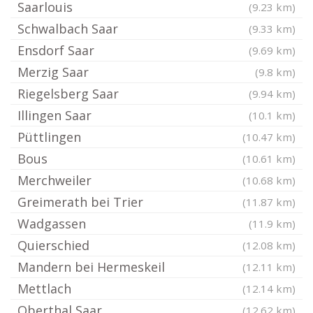
Saarlouis
(9.23 km)
Schwalbach Saar
(9.33 km)
Ensdorf Saar
(9.69 km)
Merzig Saar
(9.8 km)
Riegelsberg Saar
(9.94 km)
Illingen Saar
(10.1 km)
Püttlingen
(10.47 km)
Bous
(10.61 km)
Merchweiler
(10.68 km)
Greimerath bei Trier
(11.87 km)
Wadgassen
(11.9 km)
Quierschied
(12.08 km)
Mandern bei Hermeskeil
(12.11 km)
Mettlach
(12.14 km)
Oberthal Saar
(12.62 km)