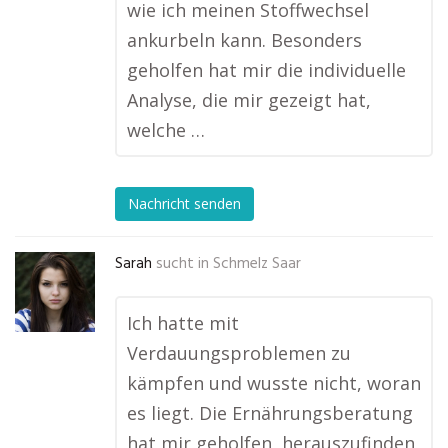
wie ich meinen Stoffwechsel
ankurbeln kann. Besonders
geholfen hat mir die individuelle
Analyse, die mir gezeigt hat,
welche …
Nachricht senden
Sarah
sucht in
Schmelz Saar
Ich hatte mit
Verdauungsproblemen zu
kämpfen und wusste nicht, woran
es liegt. Die Ernährungsberatung
hat mir geholfen, herauszufinden,