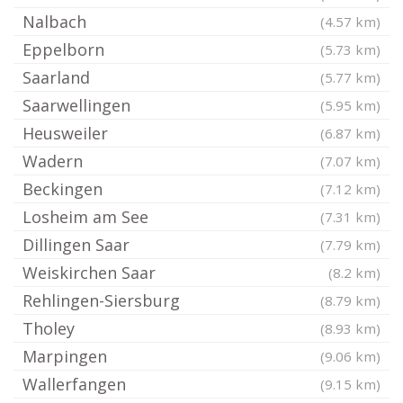
Nalbach
(4.57 km)
Eppelborn
(5.73 km)
Saarland
(5.77 km)
Saarwellingen
(5.95 km)
Heusweiler
(6.87 km)
Wadern
(7.07 km)
Beckingen
(7.12 km)
Losheim am See
(7.31 km)
Dillingen Saar
(7.79 km)
Weiskirchen Saar
(8.2 km)
Rehlingen-Siersburg
(8.79 km)
Tholey
(8.93 km)
Marpingen
(9.06 km)
Wallerfangen
(9.15 km)