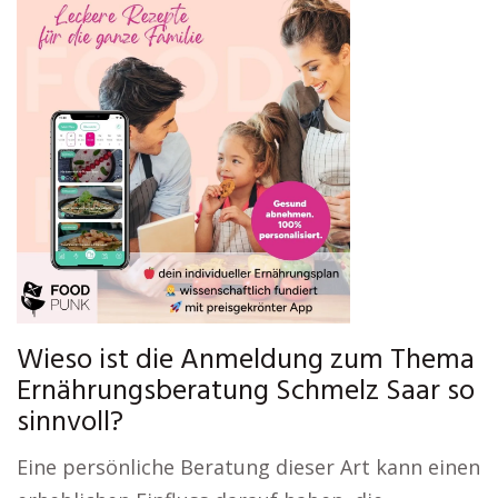
Wieso ist die Anmeldung zum Thema
Ernährungsberatung Schmelz Saar so
sinnvoll?
Eine persönliche Beratung dieser Art kann einen