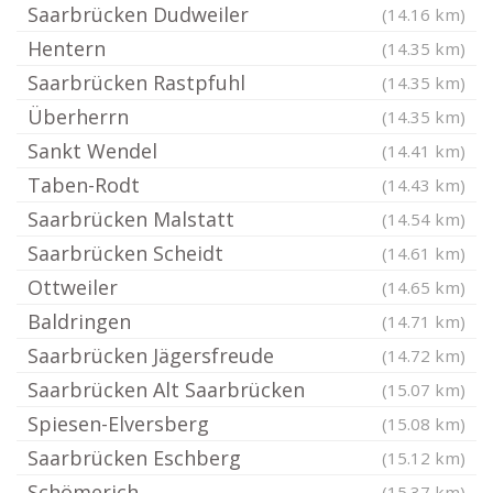
Saarbrücken Dudweiler
(14.16 km)
Hentern
(14.35 km)
Saarbrücken Rastpfuhl
(14.35 km)
Überherrn
(14.35 km)
Sankt Wendel
(14.41 km)
Taben-Rodt
(14.43 km)
Saarbrücken Malstatt
(14.54 km)
Saarbrücken Scheidt
(14.61 km)
Ottweiler
(14.65 km)
Baldringen
(14.71 km)
Saarbrücken Jägersfreude
(14.72 km)
Saarbrücken Alt Saarbrücken
(15.07 km)
Spiesen-Elversberg
(15.08 km)
Saarbrücken Eschberg
(15.12 km)
Schömerich
(15.37 km)