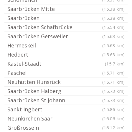
Saarbrücken Mitte
(15.38 km)
Saarbrücken
(15.38 km)
Saarbrücken Schafbrücke
(15.54 km)
Saarbrücken Gersweiler
(15.63 km)
Hermeskeil
(15.63 km)
Heddert
(15.63 km)
Kastel-Staadt
(15.7 km)
Paschel
(15.71 km)
Neuhütten Hunsrück
(15.71 km)
Saarbrücken Halberg
(15.73 km)
Saarbrücken St Johann
(15.73 km)
Sankt Ingbert
(15.86 km)
Neunkirchen Saar
(16.06 km)
Großrosseln
(16.12 km)