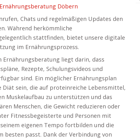
Ernährungsberatung Döbern
nrufen, Chats und regelmäßigen Updates den
lgen. Während herkömmliche
legentlich stattfinden, bietet unsere digitale
ützung im Ernährungsprozess.
en Ernährungsberatung liegt darin, dass
spläne, Rezepte, Schulungsvideos und
erfügbar sind. Ein möglicher Ernährungsplan
Diät sein, die auf proteinreiche Lebensmittel,
en Muskelaufbau zu unterstützen und das
wären Menschen, die Gewicht reduzieren oder
ter Fitnessbegeisterte und Personen mit
n seinem eigenen Tempo fortbilden und die
m besten passt. Dank der Verbindung von