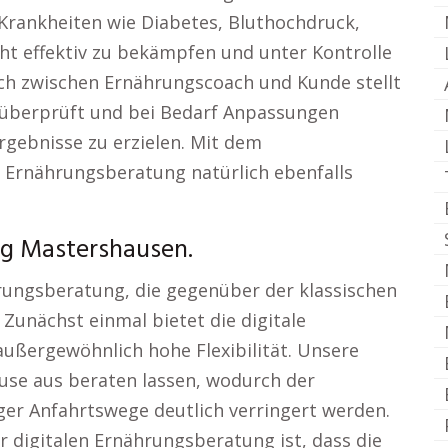
Krankheiten wie Diabetes, Bluthochdruck,
 effektiv zu bekämpfen und unter Kontrolle
sch zwischen Ernährungscoach und Kunde stellt
g überprüft und bei Bedarf Anpassungen
gebnisse zu erzielen. Mit dem
e Ernährungsberatung natürlich ebenfalls
ng Mastershausen.
hrungsberatung, die gegenüber der klassischen
. Zunächst einmal bietet die digitale
ßergewöhnlich hohe Flexibilität. Unsere
use aus beraten lassen, wodurch der
er Anfahrtswege deutlich verringert werden.
er digitalen Ernährungsberatung ist, dass die