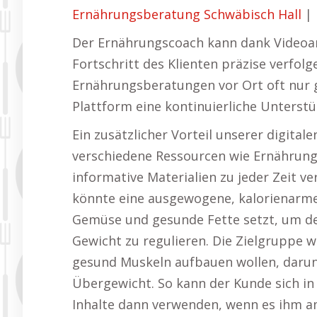
Ernährungsberatung Schwäbisch Hall
|
Der Ernährungscoach kann dank Videoa
Fortschritt des Klienten präzise verfo
Ernährungsberatungen vor Ort oft nur ge
Plattform eine kontinuierliche Unterst
Ein zusätzlicher Vorteil unserer digital
verschiedene Ressourcen wie Ernährung
informative Materialien zu jeder Zeit v
könnte eine ausgewogene, kalorienarme 
Gemüse und gesunde Fette setzt, um d
Gewicht zu regulieren. Die Zielgruppe 
gesund Muskeln aufbauen wollen, darun
Übergewicht. So kann der Kunde sich i
Inhalte dann verwenden, wenn es ihm a