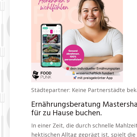
Städtepartner: Keine Partnerstädte bek
Ernährungsberatung Mastersha
für zu Hause buchen.
In einer Zeit, die durch schnelle Mahlze
hektischen Alltag geprägt ist, spielt di