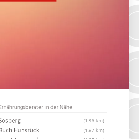
Ernährungsberater in der Nähe
Sosberg
(1.36 km)
Buch Hunsrück
(1.87 km)