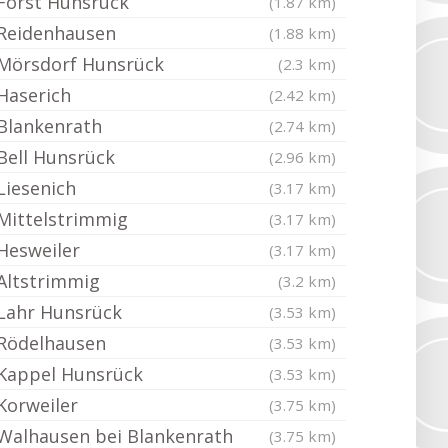
Forst Hunsrück
(1.87 km)
Reidenhausen
(1.88 km)
Mörsdorf Hunsrück
(2.3 km)
Haserich
(2.42 km)
Blankenrath
(2.74 km)
Bell Hunsrück
(2.96 km)
Liesenich
(3.17 km)
Mittelstrimmig
(3.17 km)
Hesweiler
(3.17 km)
Altstrimmig
(3.2 km)
Lahr Hunsrück
(3.53 km)
Rödelhausen
(3.53 km)
Kappel Hunsrück
(3.53 km)
Korweiler
(3.75 km)
Walhausen bei Blankenrath
(3.75 km)