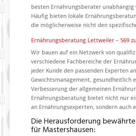
besten Ernährungsberater unabhängig
Häufig bieten lokale Ernährungsberatun
die möglicherweise nicht den spezifisc
Ernährungsberatung Lettweiler – 569 z
Wir bauen auf ein Netzwerk von qualifiz
verschiedene Fachbereiche der Ernährung 
jeder Kunde den passenden Experten an
Gewichtsmanagement, gesundheitlich e
Verbesserung der allgemeinen Ernährun
Ernährungsberatung bietet nicht nur ein
an Ernährungsexperten, sondern auch ei
Die Herausforderung bewährter
für Mastershausen: