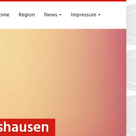
ome
Region
News
Impressum
shausen