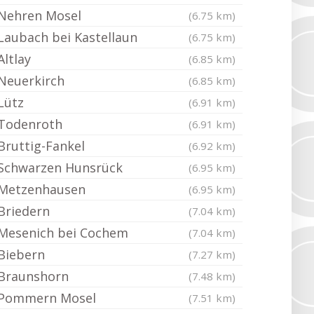
Nehren Mosel
(6.75 km)
Laubach bei Kastellaun
(6.75 km)
Altlay
(6.85 km)
Neuerkirch
(6.85 km)
Lütz
(6.91 km)
Todenroth
(6.91 km)
Bruttig-Fankel
(6.92 km)
Schwarzen Hunsrück
(6.95 km)
Metzenhausen
(6.95 km)
Briedern
(7.04 km)
Mesenich bei Cochem
(7.04 km)
Biebern
(7.27 km)
Braunshorn
(7.48 km)
Pommern Mosel
(7.51 km)