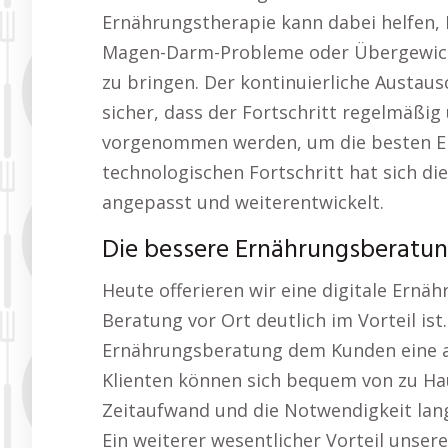
Ernährungstherapie kann dabei helfen, 
Magen-Darm-Probleme oder Übergewicht
zu bringen. Der kontinuierliche Austau
sicher, dass der Fortschritt regelmäßi
vorgenommen werden, um die besten Er
technologischen Fortschritt hat sich di
angepasst und weiterentwickelt.
Die bessere Ernährungsberatu
Heute offerieren wir eine digitale Ernä
Beratung vor Ort deutlich im Vorteil ist
Ernährungsberatung dem Kunden eine au
Klienten können sich bequem von zu Ha
Zeitaufwand und die Notwendigkeit lang
Ein weiterer wesentlicher Vorteil unser