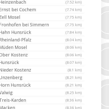
Heinzenbach
(7.52 km)
Ernst bei Cochem
(7.74 km)
Zell Mosel
(7.75 km)
Fronhofen bei Simmern
(7.75 km)
Hahn Hunsrück
(7.84 km)
Rheinland-Pfalz
(8.04 km)
Müden Mosel
(8.06 km)
Ober Kostenz
(8.06 km)
Hunsrück
(8.07 km)
Nieder Kostenz
(8.1 km)
Unzenberg
(8.21 km)
Horn Hunsrück
(8.21 km)
Valwig
(8.25 km)
Treis-Karden
(8.36 km)
Macken
(8.36 km)