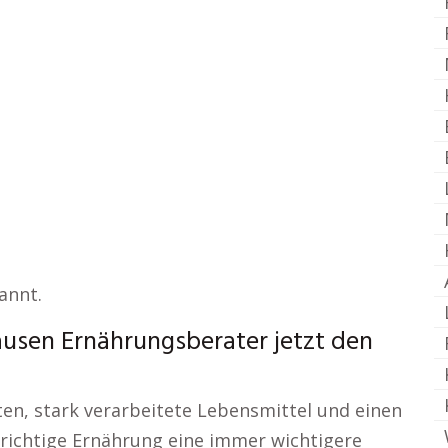
annt.
usen Ernährungsberater jetzt den
iten, stark verarbeitete Lebensmittel und einen
e richtige Ernährung eine immer wichtigere