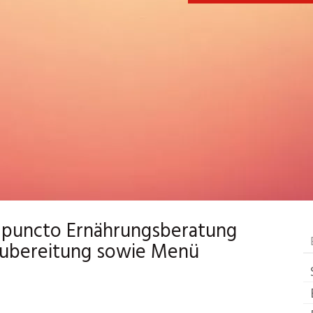
n puncto Ernährungsberatung
 Zubereitung sowie Menü