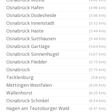
Osnabrück Hafen
(4.96 km)
Osnabrück Dodesheide
(5.06 km)
Osnabrück Innenstadt
(5.32 km)
Osnabrück Haste
(5.44 km)
Osnabrück Sutthausen
(5.44 km)
Osnabrück Gartlage
(5.64 km)
Osnabrück Sonnenhügel
(5.67 km)
Osnabrück Fledder
(5.75 km)
Osnabrück
(5.75 km)
Tecklenburg
(5.8 km)
Mettingen Westfalen
(6.09 km)
Wallenhorst
(6.25 km)
Osnabrück Schinkel
(6.34 km)
Hagen am Teutoburger Wald
(6.41 km)