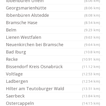
Ibbenbüren Uffeln
(8.06 km)
Georgsmarienhütte
(8.06 km)
Ibbenbüren Alstedde
(8.08 km)
Bramsche Hase
(8.54 km)
Belm
(9.23 km)
Lienen Westfalen
(9.63 km)
Neuenkirchen bei Bramsche
(9.64 km)
Bad Iburg
(10.8 km)
Recke
(10.91 km)
Bissendorf Kreis Osnabrück
(11.12 km)
Voltlage
(12.53 km)
Ladbergen
(12.54 km)
Hilter am Teutoburger Wald
(13.51 km)
Saerbeck
(13.84 km)
Ostercappeln
(14.15 km)