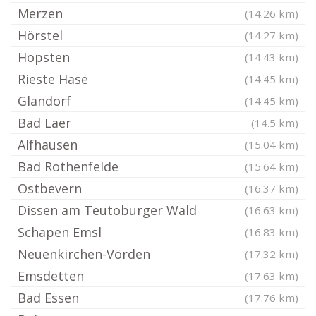
Merzen
(14.26 km)
Hörstel
(14.27 km)
Hopsten
(14.43 km)
Rieste Hase
(14.45 km)
Glandorf
(14.45 km)
Bad Laer
(14.5 km)
Alfhausen
(15.04 km)
Bad Rothenfelde
(15.64 km)
Ostbevern
(16.37 km)
Dissen am Teutoburger Wald
(16.63 km)
Schapen Emsl
(16.83 km)
Neuenkirchen-Vörden
(17.32 km)
Emsdetten
(17.63 km)
Bad Essen
(17.76 km)