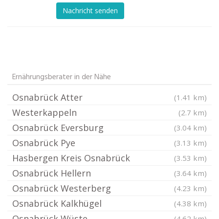
Nachricht senden
Ernährungsberater in der Nähe
Osnabrück Atter
(1.41 km)
Westerkappeln
(2.7 km)
Osnabrück Eversburg
(3.04 km)
Osnabrück Pye
(3.13 km)
Hasbergen Kreis Osnabrück
(3.53 km)
Osnabrück Hellern
(3.64 km)
Osnabrück Westerberg
(4.23 km)
Osnabrück Kalkhügel
(4.38 km)
Osnabrück Wüste
(4.62 km)