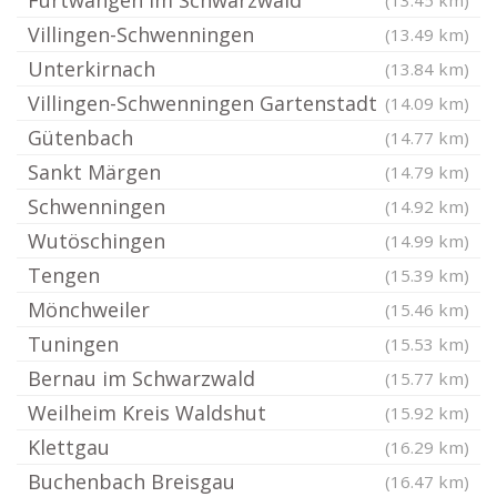
Furtwangen im Schwarzwald
(13.45 km)
Villingen-Schwenningen
(13.49 km)
Unterkirnach
(13.84 km)
Villingen-Schwenningen Gartenstadt
(14.09 km)
Gütenbach
(14.77 km)
Sankt Märgen
(14.79 km)
Schwenningen
(14.92 km)
Wutöschingen
(14.99 km)
Tengen
(15.39 km)
Mönchweiler
(15.46 km)
Tuningen
(15.53 km)
Bernau im Schwarzwald
(15.77 km)
Weilheim Kreis Waldshut
(15.92 km)
Klettgau
(16.29 km)
Buchenbach Breisgau
(16.47 km)