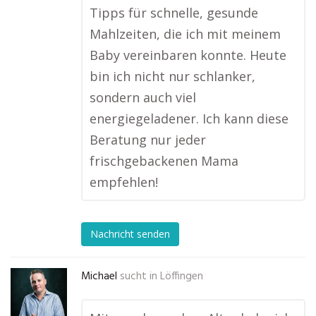
Tipps für schnelle, gesunde
Mahlzeiten, die ich mit meinem
Baby vereinbaren konnte. Heute
bin ich nicht nur schlanker,
sondern auch viel
energiegeladener. Ich kann diese
Beratung nur jeder
frischgebackenen Mama
empfehlen!
Nachricht senden
Michael
sucht in
Löffingen