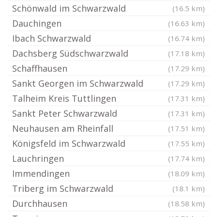
Schönwald im Schwarzwald
(16.5 km)
Dauchingen
(16.63 km)
Ibach Schwarzwald
(16.74 km)
Dachsberg Südschwarzwald
(17.18 km)
Schaffhausen
(17.29 km)
Sankt Georgen im Schwarzwald
(17.29 km)
Talheim Kreis Tuttlingen
(17.31 km)
Sankt Peter Schwarzwald
(17.31 km)
Neuhausen am Rheinfall
(17.51 km)
Königsfeld im Schwarzwald
(17.55 km)
Lauchringen
(17.74 km)
Immendingen
(18.09 km)
Triberg im Schwarzwald
(18.1 km)
Durchhausen
(18.58 km)