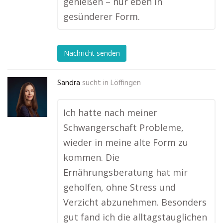
genießen – nur eben in
gesünderer Form.
Nachricht senden
Sandra
sucht in
Löffingen
Ich hatte nach meiner
Schwangerschaft Probleme,
wieder in meine alte Form zu
kommen. Die
Ernährungsberatung hat mir
geholfen, ohne Stress und
Verzicht abzunehmen. Besonders
gut fand ich die alltagstauglichen