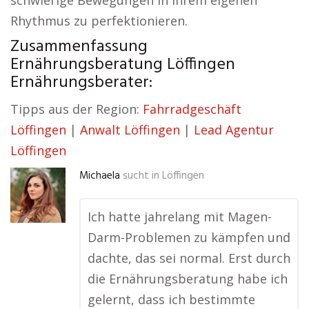
schwierige Bewegungen in ihrem eigenen
Rhythmus zu perfektionieren.
Zusammenfassung
Ernährungsberatung Löffingen
Ernährungsberater:
Tipps aus der Region:
Fahrradgeschäft
Löffingen
|
Anwalt Löffingen
|
Lead Agentur
Löffingen
Michaela
sucht in
Löffingen
Ich hatte jahrelang mit Magen-
Darm-Problemen zu kämpfen und
dachte, das sei normal. Erst durch
die Ernährungsberatung habe ich
gelernt, dass ich bestimmte