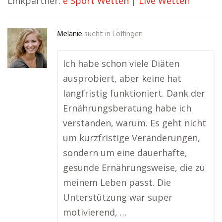
Linkpartner:
e Sport Wetten
|
Live Wetten
Melanie
sucht in
Löffingen
Ich habe schon viele Diäten
ausprobiert, aber keine hat
langfristig funktioniert. Dank der
Ernährungsberatung habe ich
verstanden, warum. Es geht nicht
um kurzfristige Veränderungen,
sondern um eine dauerhafte,
gesunde Ernährungsweise, die zu
meinem Leben passt. Die
Unterstützung war super
motivierend, …