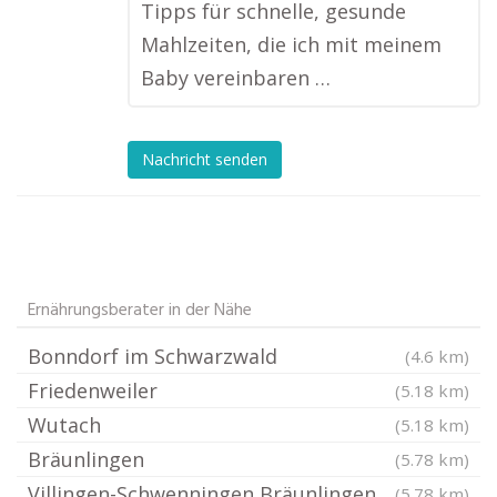
Tipps für schnelle, gesunde
Mahlzeiten, die ich mit meinem
Baby vereinbaren …
Nachricht senden
Ernährungsberater in der Nähe
Bonndorf im Schwarzwald
(4.6 km)
Friedenweiler
(5.18 km)
Wutach
(5.18 km)
Bräunlingen
(5.78 km)
Villingen-Schwenningen Bräunlingen
(5.78 km)