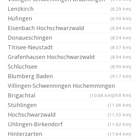
Lenzkirch
(6.29 km)
Hüfingen
(6.59 km)
Eisenbach Hochschwarzwald
(6.94 km)
Donaueschingen
(8.34 km)
Titisee-Neustadt
(8.57 km)
Grafenhausen Hochschwarzwald
(8.94 km)
Schluchsee
(8.99 km)
Blumberg Baden
(9.17 km)
Villingen-Schwenningen Hochemmingen
Brigachtal
(9.8 km)
(10.68 km)
Stühlingen
(11.06 km)
Hochschwarzwald
(11.53 km)
Ühlingen-Birkendorf
(11.62 km)
Hinterzarten
(11.64 km)