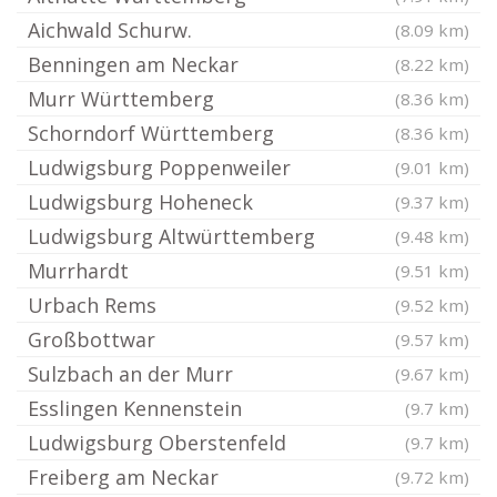
Aichwald Schurw.
(8.09 km)
Benningen am Neckar
(8.22 km)
Murr Württemberg
(8.36 km)
Schorndorf Württemberg
(8.36 km)
Ludwigsburg Poppenweiler
(9.01 km)
Ludwigsburg Hoheneck
(9.37 km)
Ludwigsburg Altwürttemberg
(9.48 km)
Murrhardt
(9.51 km)
Urbach Rems
(9.52 km)
Großbottwar
(9.57 km)
Sulzbach an der Murr
(9.67 km)
Esslingen Kennenstein
(9.7 km)
Ludwigsburg Oberstenfeld
(9.7 km)
Freiberg am Neckar
(9.72 km)