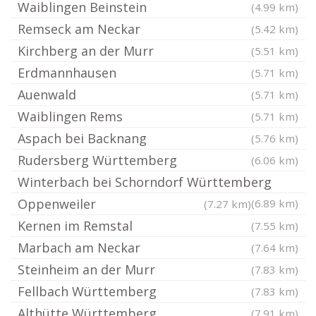
Waiblingen Beinstein
(4.99 km)
Remseck am Neckar
(5.42 km)
Kirchberg an der Murr
(5.51 km)
Erdmannhausen
(5.71 km)
Auenwald
(5.71 km)
Waiblingen Rems
(5.71 km)
Aspach bei Backnang
(5.76 km)
Rudersberg Württemberg
(6.06 km)
Winterbach bei Schorndorf Württemberg
Oppenweiler
(6.89 km)
(7.27 km)
Kernen im Remstal
(7.55 km)
Marbach am Neckar
(7.64 km)
Steinheim an der Murr
(7.83 km)
Fellbach Württemberg
(7.83 km)
Althütte Württemberg
(7.91 km)