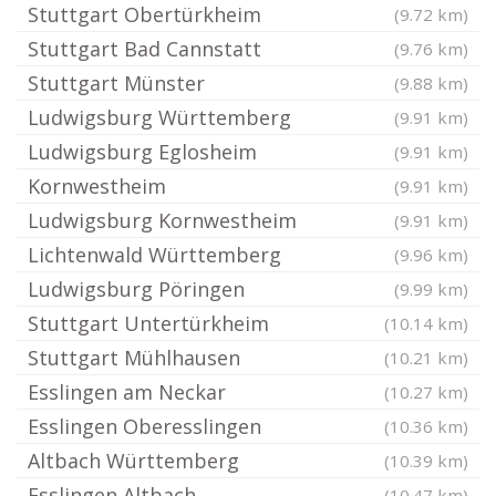
Stuttgart Obertürkheim
(9.72 km)
Stuttgart Bad Cannstatt
(9.76 km)
Stuttgart Münster
(9.88 km)
Ludwigsburg Württemberg
(9.91 km)
Ludwigsburg Eglosheim
(9.91 km)
Kornwestheim
(9.91 km)
Ludwigsburg Kornwestheim
(9.91 km)
Lichtenwald Württemberg
(9.96 km)
Ludwigsburg Pöringen
(9.99 km)
Stuttgart Untertürkheim
(10.14 km)
Stuttgart Mühlhausen
(10.21 km)
Esslingen am Neckar
(10.27 km)
Esslingen Oberesslingen
(10.36 km)
Altbach Württemberg
(10.39 km)
Esslingen Altbach
(10.47 km)