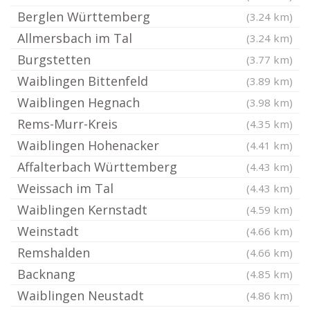
Berglen Württemberg
(3.24 km)
Allmersbach im Tal
(3.24 km)
Burgstetten
(3.77 km)
Waiblingen Bittenfeld
(3.89 km)
Waiblingen Hegnach
(3.98 km)
Rems-Murr-Kreis
(4.35 km)
Waiblingen Hohenacker
(4.41 km)
Affalterbach Württemberg
(4.43 km)
Weissach im Tal
(4.43 km)
Waiblingen Kernstadt
(4.59 km)
Weinstadt
(4.66 km)
Remshalden
(4.66 km)
Backnang
(4.85 km)
Waiblingen Neustadt
(4.86 km)