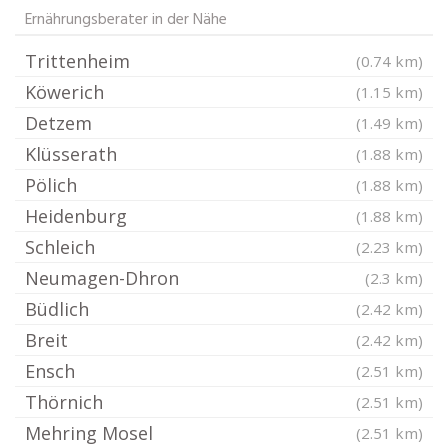
Ernährungsberater in der Nähe
Trittenheim
(0.74 km)
Köwerich
(1.15 km)
Detzem
(1.49 km)
Klüsserath
(1.88 km)
Pölich
(1.88 km)
Heidenburg
(1.88 km)
Schleich
(2.23 km)
Neumagen-Dhron
(2.3 km)
Büdlich
(2.42 km)
Breit
(2.42 km)
Ensch
(2.51 km)
Thörnich
(2.51 km)
Mehring Mosel
(2.51 km)