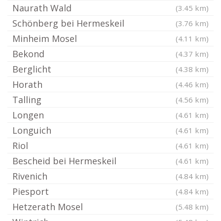
Naurath Wald
(3.45 km)
Schönberg bei Hermeskeil
(3.76 km)
Minheim Mosel
(4.11 km)
Bekond
(4.37 km)
Berglicht
(4.38 km)
Horath
(4.46 km)
Talling
(4.56 km)
Longen
(4.61 km)
Longuich
(4.61 km)
Riol
(4.61 km)
Bescheid bei Hermeskeil
(4.61 km)
Rivenich
(4.84 km)
Piesport
(4.84 km)
Hetzerath Mosel
(5.48 km)