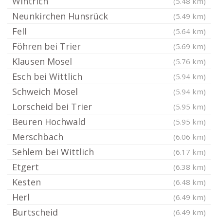
Wintrich
(5.48 km)
Neunkirchen Hunsrück
(5.49 km)
Fell
(5.64 km)
Föhren bei Trier
(5.69 km)
Klausen Mosel
(5.76 km)
Esch bei Wittlich
(5.94 km)
Schweich Mosel
(5.94 km)
Lorscheid bei Trier
(5.95 km)
Beuren Hochwald
(5.95 km)
Merschbach
(6.06 km)
Sehlem bei Wittlich
(6.17 km)
Etgert
(6.38 km)
Kesten
(6.48 km)
Herl
(6.49 km)
Burtscheid
(6.49 km)