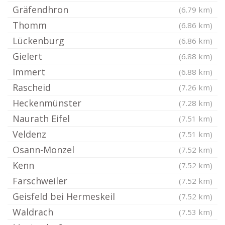
Gräfendhron
(6.79 km)
Thomm
(6.86 km)
Lückenburg
(6.86 km)
Gielert
(6.88 km)
Immert
(6.88 km)
Rascheid
(7.26 km)
Heckenmünster
(7.28 km)
Naurath Eifel
(7.51 km)
Veldenz
(7.51 km)
Osann-Monzel
(7.52 km)
Kenn
(7.52 km)
Farschweiler
(7.52 km)
Geisfeld bei Hermeskeil
(7.52 km)
Waldrach
(7.53 km)