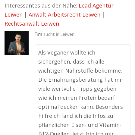
Interessantes aus der Nähe:
Lead Agentur
Leiwen
|
Anwalt Arbeitsrecht Leiwen
|
Rechtsanwalt Leiwen
Tim
sucht in
Leiwen
Als Veganer wollte ich
sichergehen, dass ich alle
wichtigen Nährstoffe bekomme.
Die Ernährungsberatung hat mir
viele wertvolle Tipps gegeben,
wie ich meinen Proteinbedarf
optimal decken kann. Besonders
hilfreich fand ich die Infos zu
pflanzlichen Eisen- und Vitamin-
B12-Quellen. Jetzt bin ich mir