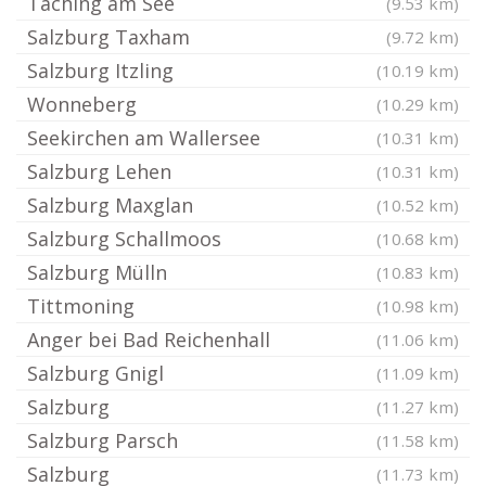
Taching am See
(9.53 km)
Salzburg Taxham
(9.72 km)
Salzburg Itzling
(10.19 km)
Wonneberg
(10.29 km)
Seekirchen am Wallersee
(10.31 km)
Salzburg Lehen
(10.31 km)
Salzburg Maxglan
(10.52 km)
Salzburg Schallmoos
(10.68 km)
Salzburg Mülln
(10.83 km)
Tittmoning
(10.98 km)
Anger bei Bad Reichenhall
(11.06 km)
Salzburg Gnigl
(11.09 km)
Salzburg
(11.27 km)
Salzburg Parsch
(11.58 km)
Salzburg
(11.73 km)