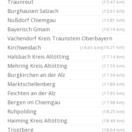
Traunreut
(15.47 km)
Burghausen Salzach
(15.67 km)
Nußdorf Chiemgau
(15.81 km)
Bayerisch Gmain
(16.19 km)
Vachendorf Kreis Traunstein Oberbayern
Kirchweidach
(16.21 km)
(16.65 km)
Halsbach Kreis Altötting
(17.14 km)
Mehring Kreis Altötting
(17.55 km)
Burgkirchen an der Alz
(17.59 km)
Marktschellenberg
(17.89 km)
Feichten an der Alz
(17.95 km)
Bergen im Chiemgau
(17.98 km)
Ruhpolding
(18.25 km)
Haiming Kreis Altötting
(18.49 km)
Trostberg
(18.64 km)