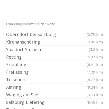
Ernährungsberater in der Nähe
Oberndorf bei Salzburg
(0.73 km)
Kirchanschöring
(3.86 km)
Saaldorf-Surheim
(5.2 km)
Petting
(5.87 km)
Fridolfing
(6.41 km)
Freilassing
(7.29 km)
Teisendorf
(8.77 km)
Ainring
(9.24 km)
Waging am See
(9.33 km)
Salzburg Liefering
(9.46 km)