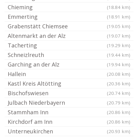
Chieming
(18.84 km)
Emmerting
(18.91 km)
Grabenstätt Chiemsee
(19.05 km)
Altenmarkt an der Alz
(19.07 km)
Tacherting
(19.29 km)
Schneizlreuth
(19.44 km)
Garching an der Alz
(19.94 km)
Hallein
(20.08 km)
Kastl Kreis Altötting
(20.36 km)
Bischofswiesen
(20.74 km)
Julbach Niederbayern
(20.79 km)
Stammham Inn
(20.86 km)
Kirchdorf am Inn
(20.86 km)
Unterneukirchen
(20.93 km)