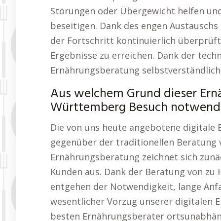
Störungen oder Übergewicht helfen und
beseitigen. Dank des engen Austauschs
der Fortschritt kontinuierlich überprüf
Ergebnisse zu erreichen. Dank der techn
Ernährungsberatung selbstverständlich
Aus welchem Grund dieser Er
Württemberg Besuch notwendig
Die von uns heute angebotene digitale
gegenüber der traditionellen Beratung vo
Ernährungsberatung zeichnet sich zunäch
Kunden aus. Dank der Beratung von zu H
entgehen der Notwendigkeit, lange Anf
wesentlicher Vorzug unserer digitalen E
besten Ernährungsberater ortsunabhän