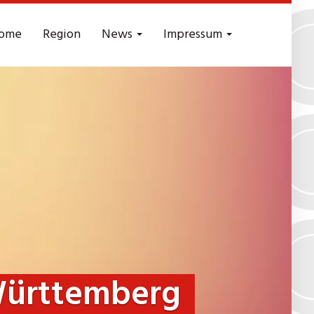
ome
Region
News
Impressum
Württemberg