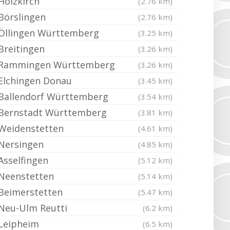
Holzkirch
(2.76 km)
Börslingen
(2.76 km)
Öllingen Württemberg
(3.25 km)
Breitingen
(3.26 km)
Rammingen Württemberg
(3.26 km)
Elchingen Donau
(3.45 km)
Ballendorf Württemberg
(3.54 km)
Bernstadt Württemberg
(3.81 km)
Weidenstetten
(4.61 km)
Nersingen
(4.85 km)
Asselfingen
(5.12 km)
Neenstetten
(5.14 km)
Beimerstetten
(5.47 km)
Neu-Ulm Reutti
(6.2 km)
Leipheim
(6.5 km)