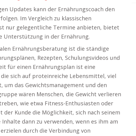
igen Updates kann der Ernährungscoach den
rfolgen. Im Vergleich zu klassischen
t nur gelegentliche Termine anbieten, bietet
te Unterstützung in der Ernährung.
talen Ernährungsberatung ist die ständige
hrungsplänen, Rezepten, Schulungsvideos und
eit für einen Ernährungsplan ist eine
ie sich auf proteinreiche Lebensmittel, viel
rt, um das Gewichtsmanagement und den
gruppe wären Menschen, die Gewicht verlieren
reben, wie etwa Fitness-Enthusiasten oder
 der Kunde die Möglichkeit, sich nach seinem
e Inhalte dann zu verwenden, wenn es ihm am
erzielen durch die Verbindung von