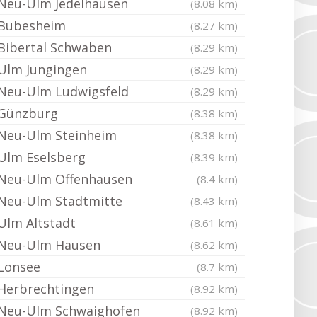
Neu-Ulm Jedelhausen
(8.08 km)
Bubesheim
(8.27 km)
Bibertal Schwaben
(8.29 km)
Ulm Jungingen
(8.29 km)
Neu-Ulm Ludwigsfeld
(8.29 km)
Günzburg
(8.38 km)
Neu-Ulm Steinheim
(8.38 km)
Ulm Eselsberg
(8.39 km)
Neu-Ulm Offenhausen
(8.4 km)
Neu-Ulm Stadtmitte
(8.43 km)
Ulm Altstadt
(8.61 km)
Neu-Ulm Hausen
(8.62 km)
Lonsee
(8.7 km)
Herbrechtingen
(8.92 km)
Neu-Ulm Schwaighofen
(8.92 km)