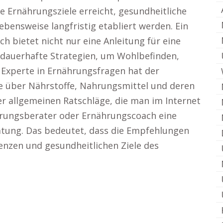
 Ernährungsziele erreicht, gesundheitliche
bensweise langfristig etabliert werden. Ein
 bietet nicht nur eine Anleitung für eine
dauerhafte Strategien, um Wohlbefinden,
s Experte in Ernährungsfragen hat der
e über Nährstoffe, Nahrungsmittel und deren
er allgemeinen Ratschläge, die man im Internet
ährungsberater oder Ernährungscoach eine
atung. Das bedeutet, dass die Empfehlungen
renzen und gesundheitlichen Ziele des