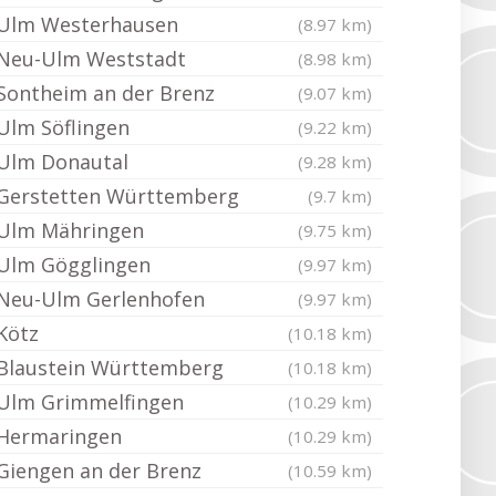
Ulm Westerhausen
(8.97 km)
Neu-Ulm Weststadt
(8.98 km)
Sontheim an der Brenz
(9.07 km)
Ulm Söflingen
(9.22 km)
Ulm Donautal
(9.28 km)
Gerstetten Württemberg
(9.7 km)
Ulm Mähringen
(9.75 km)
Ulm Gögglingen
(9.97 km)
Neu-Ulm Gerlenhofen
(9.97 km)
Kötz
(10.18 km)
Blaustein Württemberg
(10.18 km)
Ulm Grimmelfingen
(10.29 km)
Hermaringen
(10.29 km)
Giengen an der Brenz
(10.59 km)