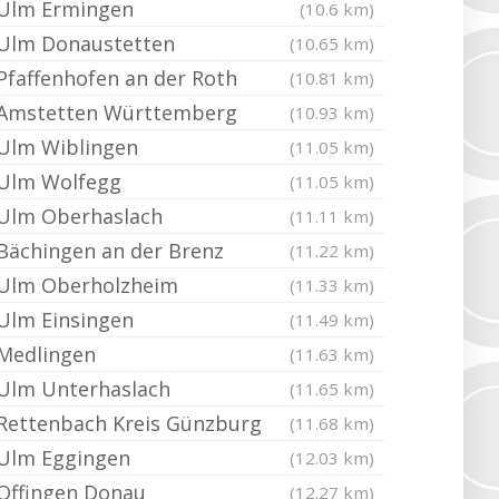
Ulm Ermingen
(10.6 km)
Ulm Donaustetten
(10.65 km)
Pfaffenhofen an der Roth
(10.81 km)
Amstetten Württemberg
(10.93 km)
Ulm Wiblingen
(11.05 km)
Ulm Wolfegg
(11.05 km)
Ulm Oberhaslach
(11.11 km)
Bächingen an der Brenz
(11.22 km)
Ulm Oberholzheim
(11.33 km)
Ulm Einsingen
(11.49 km)
Medlingen
(11.63 km)
Ulm Unterhaslach
(11.65 km)
Rettenbach Kreis Günzburg
(11.68 km)
Ulm Eggingen
(12.03 km)
Offingen Donau
(12.27 km)