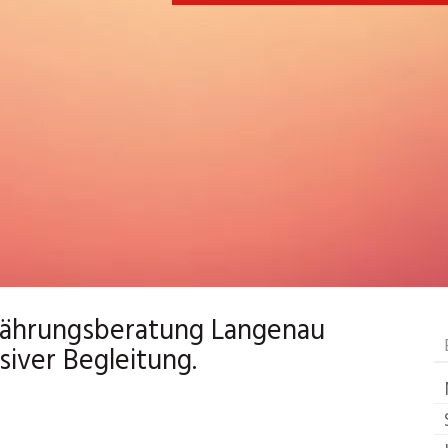
Ernährungsberatung Langenau
iver Begleitung.