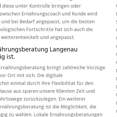
 diese unter Kontrolle bringen oder
 zwischen Ernährungscoach und Kunde wird
t und bei Bedarf angepasst, um die besten
ologischen Fortschritte hat sich auch die
 weiterentwickelt und angepasst.
nährungsberatung Langenau
 ist.
 Ernährungsberatung bringt zahlreiche Vorzüge
r Ort mit sich. Die digitale
st einmal durch ihre Flexibilität für den
ause aus sparen unsere Klienten Zeit und
ahrtswege zurückzulegen. Ein weiterer
rnährungsberatung ist die Möglichkeit, die
gig zu wählen. Lokale Ernährungsberatungen