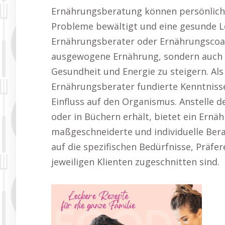
Ernährungsberatung können persönliche
Probleme bewältigt und eine gesunde Le
Ernährungsberater oder Ernährungscoach
ausgewogene Ernährung, sondern auch 
Gesundheit und Energie zu steigern. Al
Ernährungsberater fundierte Kenntniss
Einfluss auf den Organismus. Anstelle d
oder in Büchern erhält, bietet ein Ern
maßgeschneiderte und individuelle Ber
auf die spezifischen Bedürfnisse, Präfe
jeweiligen Klienten zugeschnitten sind.