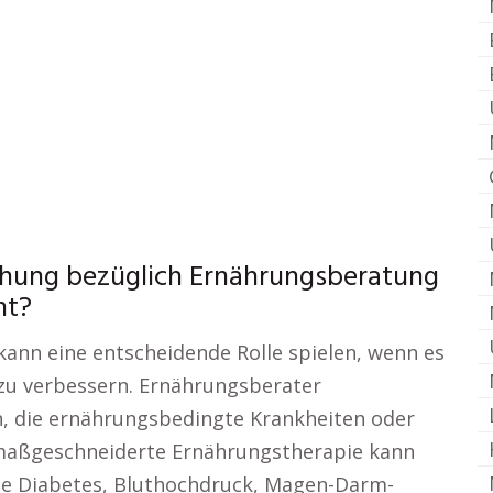
chung bezüglich Ernährungsberatung
nt?
kann eine entscheidende Rolle spielen, wenn es
 zu verbessern. Ernährungsberater
n, die ernährungsbedingte Krankheiten oder
 maßgeschneiderte Ernährungstherapie kann
ie Diabetes, Bluthochdruck, Magen-Darm-