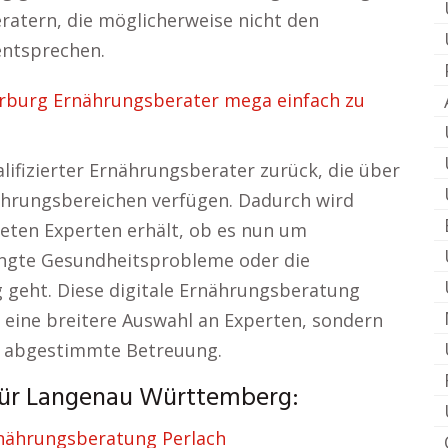
eratern, die möglicherweise nicht den
entsprechen.
rburg Ernährungsberater mega einfach zu
alifizierter Ernährungsberater zurück, die über
ährungsbereichen verfügen. Dadurch wird
neten Experten erhält, ob es nun um
gte Gesundheitsprobleme oder die
 geht. Diese digitale Ernährungsberatung
nd eine breitere Auswahl an Experten, sondern
en abgestimmte Betreuung.
für Langenau Württemberg:
nährungsberatung Perlach