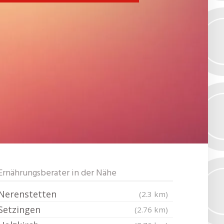
Ernährungsberater in der Nähe
Nerenstetten
(2.3 km)
Setzingen
(2.76 km)