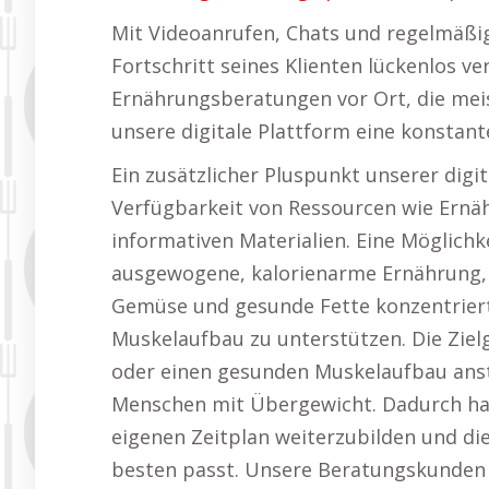
Mit Videoanrufen, Chats und regelmäß
Fortschritt seines Klienten lückenlos ve
Ernährungsberatungen vor Ort, die meis
unsere digitale Plattform eine konstan
Ein zusätzlicher Pluspunkt unserer digi
Verfügbarkeit von Ressourcen wie Ernä
informativen Materialien. Eine Möglichk
ausgewogene, kalorienarme Ernährung, d
Gemüse und gesunde Fette konzentrie
Muskelaufbau zu unterstützen. Die Ziel
oder einen gesunden Muskelaufbau anst
Menschen mit Übergewicht. Dadurch hat
eigenen Zeitplan weiterzubilden und di
besten passt. Unsere Beratungskunden 