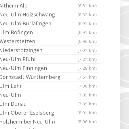
Altheim Alb
(6.51 km)
Neu-Ulm Holzschwang
(6.52 km)
Neu-Ulm Burlafingen
(6.91 km)
Ulm Böfingen
(6.91 km)
Westerstetten
(6.96 km)
Niederstotzingen
(7.01 km)
Neu-Ulm Pfuhl
(7.21 km)
Neu-Ulm Finningen
(7.28 km)
Dornstadt Württemberg
(7.51 km)
Ulm Lehr
(7.86 km)
Neu-Ulm
(7.89 km)
Ulm Donau
(7.89 km)
Ulm Oberer Eselsberg
(8.01 km)
Holzheim bei Neu-Ulm
(8.06 km)