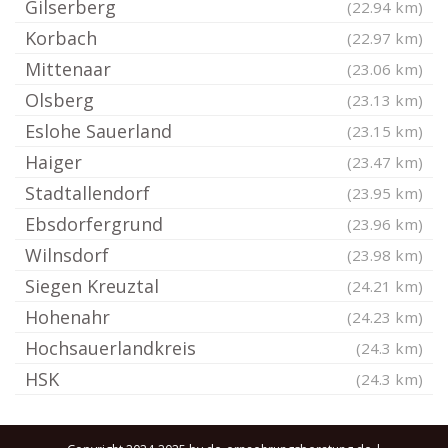
Gilserberg
(22.94 km)
Korbach
(22.97 km)
Mittenaar
(23.06 km)
Olsberg
(23.13 km)
Eslohe Sauerland
(23.15 km)
Haiger
(23.47 km)
Stadtallendorf
(23.95 km)
Ebsdorfergrund
(23.96 km)
Wilnsdorf
(23.98 km)
Siegen Kreuztal
(24.21 km)
Hohenahr
(24.23 km)
Hochsauerlandkreis
(24.3 km)
HSK
(24.3 km)