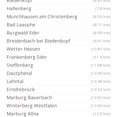
Biedenkopf
(6.95 km)
Hallenberg
(7.8 km)
Münchhausen am Christenberg
(8.59 km)
Bad Laasphe
(8.71 km)
Burgwald Eder
(8.99 km)
Breidenbach bei Biedenkopf
(9.91 km)
Wetter Hessen
(10.85 km)
Frankenberg Eder
(11.4 km)
Steffenberg
(11.88 km)
Dautphetal
(12.09 km)
Lahntal
(12.48 km)
Erndtebrück
(12.53 km)
Marburg Bauerbach
(12.65 km)
Winterberg Westfalen
(12.69 km)
Marburg Allna
(12.9 km)