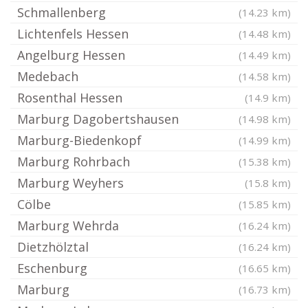
Schmallenberg
(14.23 km)
Lichtenfels Hessen
(14.48 km)
Angelburg Hessen
(14.49 km)
Medebach
(14.58 km)
Rosenthal Hessen
(14.9 km)
Marburg Dagobertshausen
(14.98 km)
Marburg-Biedenkopf
(14.99 km)
Marburg Rohrbach
(15.38 km)
Marburg Weyhers
(15.8 km)
Cölbe
(15.85 km)
Marburg Wehrda
(16.24 km)
Dietzhölztal
(16.24 km)
Eschenburg
(16.65 km)
Marburg
(16.73 km)