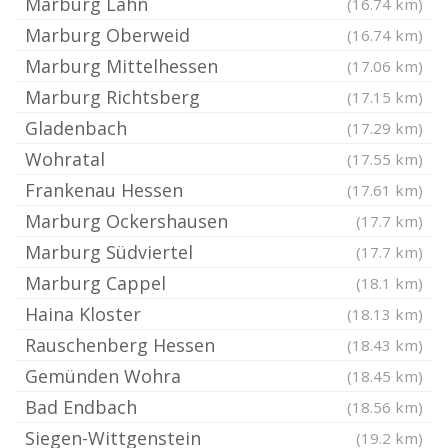
Marburg Lahn
(16.74 km)
Marburg Oberweid
(16.74 km)
Marburg Mittelhessen
(17.06 km)
Marburg Richtsberg
(17.15 km)
Gladenbach
(17.29 km)
Wohratal
(17.55 km)
Frankenau Hessen
(17.61 km)
Marburg Ockershausen
(17.7 km)
Marburg Südviertel
(17.7 km)
Marburg Cappel
(18.1 km)
Haina Kloster
(18.13 km)
Rauschenberg Hessen
(18.43 km)
Gemünden Wohra
(18.45 km)
Bad Endbach
(18.56 km)
Siegen-Wittgenstein
(19.2 km)