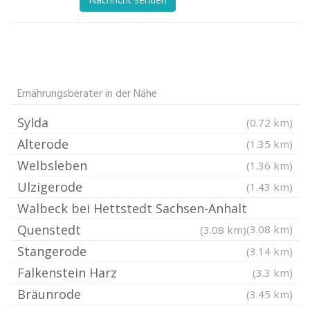
Ernährungsberater in der Nähe
Sylda
(0.72 km)
Alterode
(1.35 km)
Welbsleben
(1.36 km)
Ulzigerode
(1.43 km)
Walbeck bei Hettstedt Sachsen-Anhalt
Quenstedt
(3.08 km)
(3.08 km)
Stangerode
(3.14 km)
Falkenstein Harz
(3.3 km)
Bräunrode
(3.45 km)