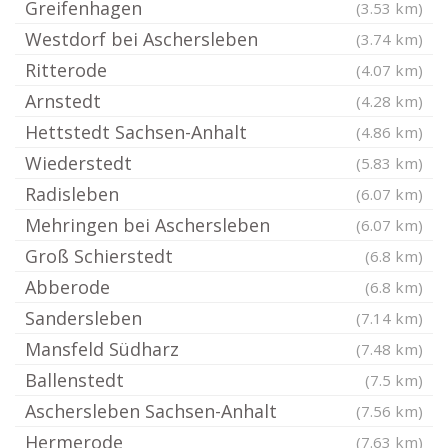
Greifenhagen
(3.53 km)
Westdorf bei Aschersleben
(3.74 km)
Ritterode
(4.07 km)
Arnstedt
(4.28 km)
Hettstedt Sachsen-Anhalt
(4.86 km)
Wiederstedt
(5.83 km)
Radisleben
(6.07 km)
Mehringen bei Aschersleben
(6.07 km)
Groß Schierstedt
(6.8 km)
Abberode
(6.8 km)
Sandersleben
(7.14 km)
Mansfeld Südharz
(7.48 km)
Ballenstedt
(7.5 km)
Aschersleben Sachsen-Anhalt
(7.56 km)
Hermerode
(7.63 km)