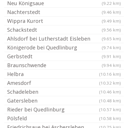
Neu Königsaue
(9.22 km)
Nachterstedt
(9.46 km)
Wippra Kurort
(9.49 km)
Schackstedt
(9.56 km)
Ahlsdorf bei Lutherstadt Eisleben
(9.65 km)
Königerode bei Quedlinburg
(9.74 km)
Gerbstedt
(9.91 km)
Braunschwende
(9.94 km)
Helbra
(10.16 km)
Amesdorf
(10.32 km)
Schadeleben
(10.46 km)
Gatersleben
(10.48 km)
Rieder bei Quedlinburg
(10.57 km)
Pölsfeld
(10.58 km)
Friedrichsaue bei Aschersleben
(10.75 km)