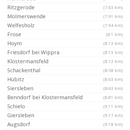
Ritzgerode
(7.63 km)
Molmerswende
(7.91 km)
Welfesholz
(7.94 km)
Frose
(8.1 km)
Hoym
(8.13 km)
Friesdorf bei Wippra
(8.13 km)
Klostermansfeld
(8.13 km)
Schackenthal
(8.58 km)
Hübitz
(8.63 km)
Siersleben
(8.63 km)
Benndorf bei Klostermansfeld
(8.81 km)
Schielo
(9.11 km)
Giersleben
(9.17 km)
Augsdorf
(9.18 km)