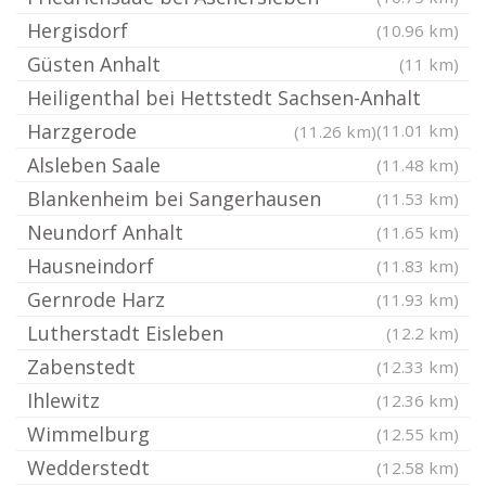
Hergisdorf
(10.96 km)
Güsten Anhalt
(11 km)
Heiligenthal bei Hettstedt Sachsen-Anhalt
Harzgerode
(11.01 km)
(11.26 km)
Alsleben Saale
(11.48 km)
Blankenheim bei Sangerhausen
(11.53 km)
Neundorf Anhalt
(11.65 km)
Hausneindorf
(11.83 km)
Gernrode Harz
(11.93 km)
Lutherstadt Eisleben
(12.2 km)
Zabenstedt
(12.33 km)
Ihlewitz
(12.36 km)
Wimmelburg
(12.55 km)
Wedderstedt
(12.58 km)