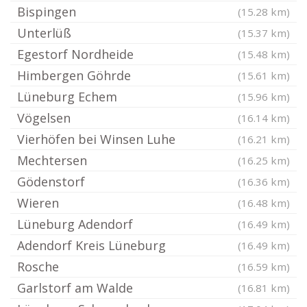
Bispingen
(15.28 km)
Unterlüß
(15.37 km)
Egestorf Nordheide
(15.48 km)
Himbergen Göhrde
(15.61 km)
Lüneburg Echem
(15.96 km)
Vögelsen
(16.14 km)
Vierhöfen bei Winsen Luhe
(16.21 km)
Mechtersen
(16.25 km)
Gödenstorf
(16.36 km)
Wieren
(16.48 km)
Lüneburg Adendorf
(16.49 km)
Adendorf Kreis Lüneburg
(16.49 km)
Rosche
(16.59 km)
Garlstorf am Walde
(16.81 km)