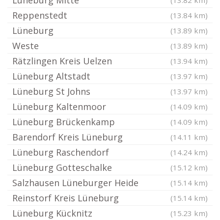
Lüneburg Mitte
(13.82 km)
Reppenstedt
(13.84 km)
Lüneburg
(13.89 km)
Weste
(13.89 km)
Rätzlingen Kreis Uelzen
(13.94 km)
Lüneburg Altstadt
(13.97 km)
Lüneburg St Johns
(13.97 km)
Lüneburg Kaltenmoor
(14.09 km)
Lüneburg Brückenkamp
(14.09 km)
Barendorf Kreis Lüneburg
(14.11 km)
Lüneburg Raschendorf
(14.24 km)
Lüneburg Gotteschalke
(15.12 km)
Salzhausen Lüneburger Heide
(15.14 km)
Reinstorf Kreis Lüneburg
(15.14 km)
Lüneburg Kücknitz
(15.23 km)