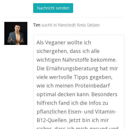
Nachricht senden
Tim
sucht in
Hanstedt Kreis Uelzen
Als Veganer wollte ich
sichergehen, dass ich alle
wichtigen Nährstoffe bekomme.
Die Ernährungsberatung hat mir
viele wertvolle Tipps gegeben,
wie ich meinen Proteinbedarf
optimal decken kann. Besonders
hilfreich fand ich die Infos zu
pflanzlichen Eisen- und Vitamin-
B12-Quellen. Jetzt bin ich mir
sicher, dass ich mich gesund und