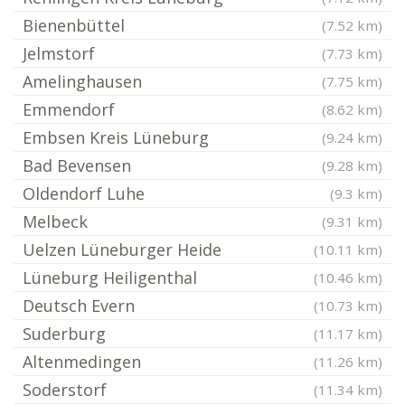
Bienenbüttel
(7.52 km)
Jelmstorf
(7.73 km)
Amelinghausen
(7.75 km)
Emmendorf
(8.62 km)
Embsen Kreis Lüneburg
(9.24 km)
Bad Bevensen
(9.28 km)
Oldendorf Luhe
(9.3 km)
Melbeck
(9.31 km)
Uelzen Lüneburger Heide
(10.11 km)
Lüneburg Heiligenthal
(10.46 km)
Deutsch Evern
(10.73 km)
Suderburg
(11.17 km)
Altenmedingen
(11.26 km)
Soderstorf
(11.34 km)