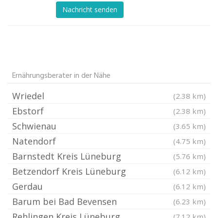
Nachricht senden
Ernährungsberater in der Nähe
Wriedel
(2.38 km)
Ebstorf
(2.38 km)
Schwienau
(3.65 km)
Natendorf
(4.75 km)
Barnstedt Kreis Lüneburg
(5.76 km)
Betzendorf Kreis Lüneburg
(6.12 km)
Gerdau
(6.12 km)
Barum bei Bad Bevensen
(6.23 km)
Rehlingen Kreis Lüneburg
(7.12 km)