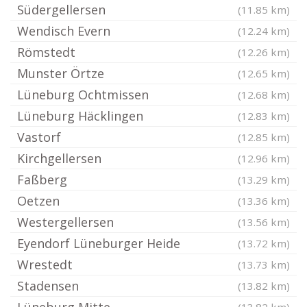
Südergellersen
(11.85 km)
Wendisch Evern
(12.24 km)
Römstedt
(12.26 km)
Munster Örtze
(12.65 km)
Lüneburg Ochtmissen
(12.68 km)
Lüneburg Häcklingen
(12.83 km)
Vastorf
(12.85 km)
Kirchgellersen
(12.96 km)
Faßberg
(13.29 km)
Oetzen
(13.36 km)
Westergellersen
(13.56 km)
Eyendorf Lüneburger Heide
(13.72 km)
Wrestedt
(13.73 km)
Stadensen
(13.82 km)