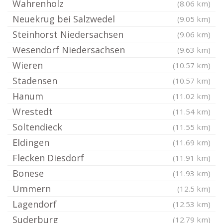
Wahrenholz
(8.06 km)
Neuekrug bei Salzwedel
(9.05 km)
Steinhorst Niedersachsen
(9.06 km)
Wesendorf Niedersachsen
(9.63 km)
Wieren
(10.57 km)
Stadensen
(10.57 km)
Hanum
(11.02 km)
Wrestedt
(11.54 km)
Soltendieck
(11.55 km)
Eldingen
(11.69 km)
Flecken Diesdorf
(11.91 km)
Bonese
(11.93 km)
Ummern
(12.5 km)
Lagendorf
(12.53 km)
Suderburg
(12.79 km)