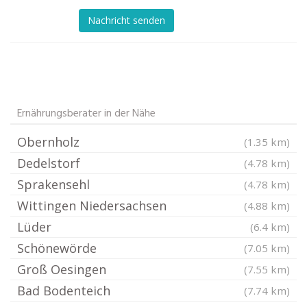
Nachricht senden
Ernährungsberater in der Nähe
Obernholz
(1.35 km)
Dedelstorf
(4.78 km)
Sprakensehl
(4.78 km)
Wittingen Niedersachsen
(4.88 km)
Lüder
(6.4 km)
Schönewörde
(7.05 km)
Groß Oesingen
(7.55 km)
Bad Bodenteich
(7.74 km)