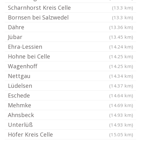
Scharnhorst Kreis Celle
(13.3 km)
Bornsen bei Salzwedel
(13.3 km)
Dähre
(13.36 km)
Jübar
(13.45 km)
Ehra-Lessien
(14.24 km)
Hohne bei Celle
(14.25 km)
Wagenhoff
(14.25 km)
Nettgau
(14.34 km)
Lüdelsen
(14.37 km)
Eschede
(14.64 km)
Mehmke
(14.69 km)
Ahnsbeck
(14.93 km)
Unterlüß
(14.93 km)
Höfer Kreis Celle
(15.05 km)