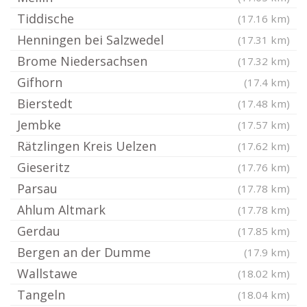
Tiddische
(17.16 km)
Henningen bei Salzwedel
(17.31 km)
Brome Niedersachsen
(17.32 km)
Gifhorn
(17.4 km)
Bierstedt
(17.48 km)
Jembke
(17.57 km)
Rätzlingen Kreis Uelzen
(17.62 km)
Gieseritz
(17.76 km)
Parsau
(17.78 km)
Ahlum Altmark
(17.78 km)
Gerdau
(17.85 km)
Bergen an der Dumme
(17.9 km)
Wallstawe
(18.02 km)
Tangeln
(18.04 km)