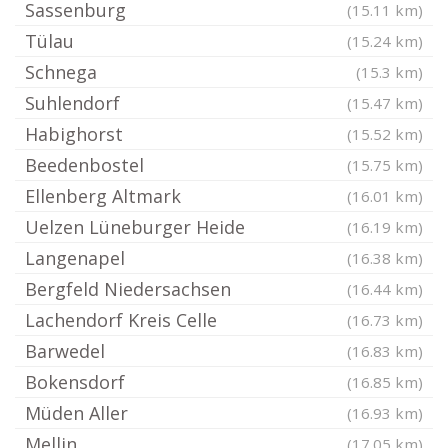
Sassenburg
(15.11 km)
Tülau
(15.24 km)
Schnega
(15.3 km)
Suhlendorf
(15.47 km)
Habighorst
(15.52 km)
Beedenbostel
(15.75 km)
Ellenberg Altmark
(16.01 km)
Uelzen Lüneburger Heide
(16.19 km)
Langenapel
(16.38 km)
Bergfeld Niedersachsen
(16.44 km)
Lachendorf Kreis Celle
(16.73 km)
Barwedel
(16.83 km)
Bokensdorf
(16.85 km)
Müden Aller
(16.93 km)
Mellin
(17.05 km)