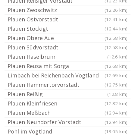
Plauen Reißiger Vorstadt
(12.23 km)
Plauen Zwoschwitz
(12.26 km)
Plauen Ostvorstadt
(12.41 km)
Plauen Stöckigt
(12.44 km)
Plauen Obere Aue
(12.58 km)
Plauen Südvorstadt
(12.58 km)
Plauen Haselbrunn
(12.6 km)
Plauen Reusa mit Sorga
(12.68 km)
Limbach bei Reichenbach Vogtland
(12.69 km)
Plauen Hammertorvorstadt
(12.75 km)
Plauen Reißig
(12.8 km)
Plauen Kleinfriesen
(12.82 km)
Plauen Meßbach
(12.94 km)
Plauen Neundorfer Vorstadt
(12.94 km)
Pöhl im Vogtland
(13.05 km)