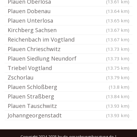
Plauen Oberlosa
(13.61 km)
Plauen Dobenau
(13.64 km)
Plauen Unterlosa
(13.65 km)
Kirchberg Sachsen
(13.67 km)
Reichenbach im Vogtland
(13.67 km)
Plauen Chrieschwitz
(13.73 km)
Plauen Siedlung Neundorf
(13.73 km)
Triebel Vogtland
(13.75 km)
Zschorlau
(13.79 km)
Plauen Schloßberg
(13.8 km)
Plauen Straßberg
(13.84 km)
Plauen Tauschwitz
(13.93 km)
Johanngeorgenstadt
(13.93 km)
Copyright 2024-2025 by de-ernaehrungsberatung.de |