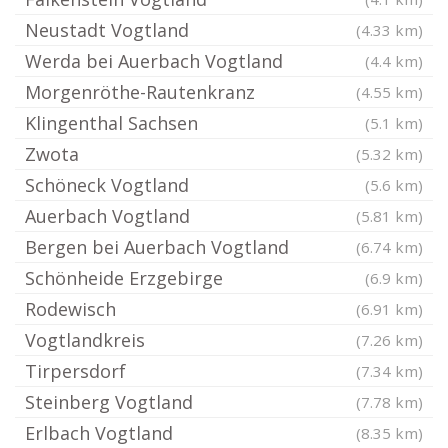
Neustadt Vogtland
(4.33 km)
Werda bei Auerbach Vogtland
(4.4 km)
Morgenröthe-Rautenkranz
(4.55 km)
Klingenthal Sachsen
(5.1 km)
Zwota
(5.32 km)
Schöneck Vogtland
(5.6 km)
Auerbach Vogtland
(5.81 km)
Bergen bei Auerbach Vogtland
(6.74 km)
Schönheide Erzgebirge
(6.9 km)
Rodewisch
(6.91 km)
Vogtlandkreis
(7.26 km)
Tirpersdorf
(7.34 km)
Steinberg Vogtland
(7.78 km)
Erlbach Vogtland
(8.35 km)