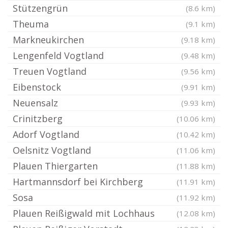
Stützengrün
(8.6 km)
Theuma
(9.1 km)
Markneukirchen
(9.18 km)
Lengenfeld Vogtland
(9.48 km)
Treuen Vogtland
(9.56 km)
Eibenstock
(9.91 km)
Neuensalz
(9.93 km)
Crinitzberg
(10.06 km)
Adorf Vogtland
(10.42 km)
Oelsnitz Vogtland
(11.06 km)
Plauen Thiergarten
(11.88 km)
Hartmannsdorf bei Kirchberg
(11.91 km)
Sosa
(11.92 km)
Plauen Reißigwald mit Lochhaus
(12.08 km)