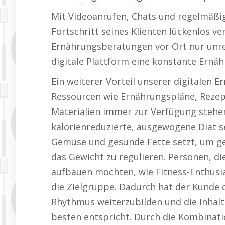
Mit Videoanrufen, Chats und regelmäß
Fortschritt seines Klienten lückenlos v
Ernährungsberatungen vor Ort nur unr
digitale Plattform eine konstante Ernä
Ein weiterer Vorteil unserer digitalen 
Ressourcen wie Ernährungspläne, Rezep
Materialien immer zur Verfügung stehe
kalorienreduzierte, ausgewogene Diät se
Gemüse und gesunde Fette setzt, um ge
das Gewicht zu regulieren. Personen, 
aufbauen möchten, wie Fitness-Enthus
die Zielgruppe. Dadurch hat der Kunde di
Rhythmus weiterzubilden und die Inhal
besten entspricht. Durch die Kombinati