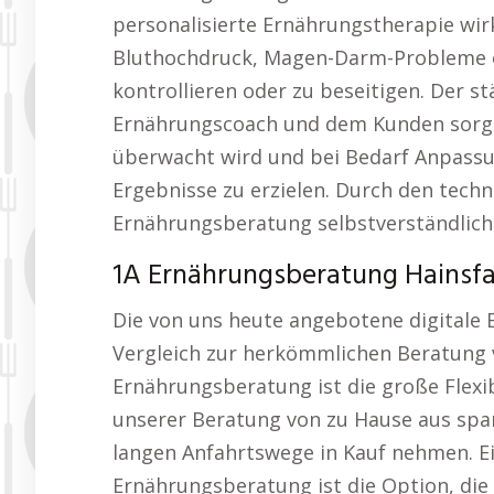
personalisierte Ernährungstherapie wir
Bluthochdruck, Magen-Darm-Probleme o
kontrollieren oder zu beseitigen. Der 
Ernährungscoach und dem Kunden sorgt d
überwacht wird und bei Bedarf Anpass
Ergebnisse zu erzielen. Durch den techn
Ernährungsberatung selbstverständlich
1A Ernährungsberatung Hainsfa
Die von uns heute angebotene digitale 
Vergleich zur herkömmlichen Beratung vo
Ernährungsberatung ist die große Flex
unserer Beratung von zu Hause aus spa
langen Anfahrtswege in Kauf nehmen. Ei
Ernährungsberatung ist die Option, di