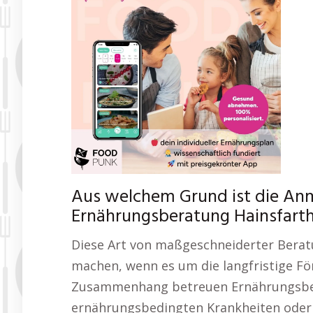
Aus welchem Grund ist die An
Ernährungsberatung Hainsfarth 
Diese Art von maßgeschneiderter Berat
machen, wenn es um die langfristige Fö
Zusammenhang betreuen Ernährungsbera
ernährungsbedingten Krankheiten oder 