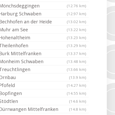
Mönchsdeggingen
(12.76 km)
Harburg Schwaben
(12.97 km)
Bechhofen an der Heide
(13.02 km)
Muhr am See
(13.22 km)
Hohenaltheim
(13.23 km)
Theilenhofen
(13.29 km)
Burk Mittelfranken
(13.37 km)
Monheim Schwaben
(13.48 km)
Treuchtlingen
(13.66 km)
Ornbau
(13.9 km)
Pfofeld
(14.27 km)
Bopfingen
(14.55 km)
Stödtlen
(14.6 km)
Dürrwangen Mittelfranken
(14.8 km)