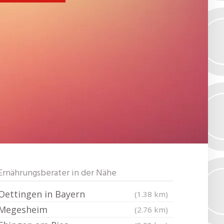
Ernährungsberater in der Nähe
Oettingen in Bayern
(1.38 km)
Megesheim
(2.76 km)