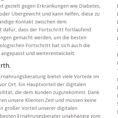
kt gezielt gegen Erkrankungen wie Diabetes,
der Übergewicht und kann helfen, diese zu
ständige Kontakt zwischen dem
afür, dass der Fortschritt fortlaufend
ungen gemacht werden, um die besten
ologischen Fortschritt hat sich auch die
 angepasst und weiterentwickelt.
rth.
Ernährungsberatung bietet viele Vorteile im
r Ort. Ein Hauptvorteil der digitalen
ibilität, die dem Kunden zugutekommt. Dank
ren unsere Klienten Zeit und müssen keine
n großer Vorteil unserer digitalen
e besten Ernährungsberater unabhängig vom