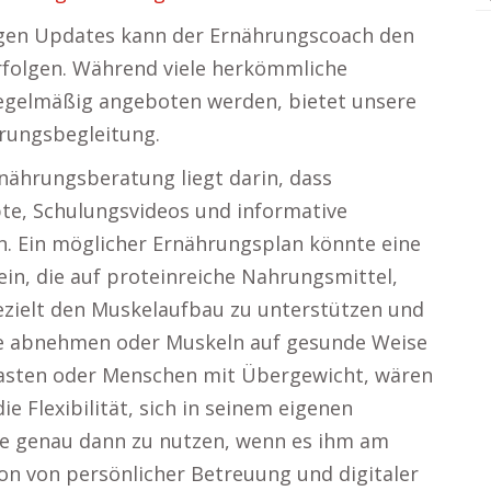
igen Updates kann der Ernährungscoach den
erfolgen. Während viele herkömmliche
egelmäßig angeboten werden, bietet unsere
hrungsbegleitung.
Ernährungsberatung liegt darin, dass
te, Schulungsvideos und informative
n. Ein möglicher Ernährungsplan könnte eine
in, die auf proteinreiche Nahrungsmittel,
zielt den Muskelaufbau zu unterstützen und
die abnehmen oder Muskeln auf gesunde Weise
iasten oder Menschen mit Übergewicht, wären
e Flexibilität, sich in seinem eigenen
te genau dann zu nutzen, wenn es ihm am
on von persönlicher Betreuung und digitaler