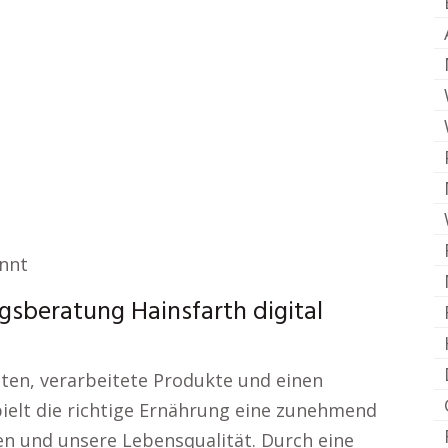
annt
sberatung Hainsfarth digital
eiten, verarbeitete Produkte und einen
pielt die richtige Ernährung eine zunehmend
n und unsere Lebensqualität. Durch eine