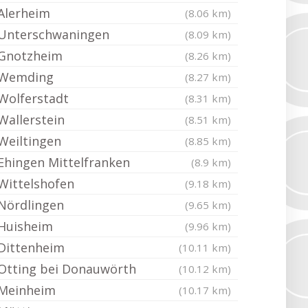
Alerheim
(8.06 km)
Unterschwaningen
(8.09 km)
Gnotzheim
(8.26 km)
Wemding
(8.27 km)
Wolferstadt
(8.31 km)
Wallerstein
(8.51 km)
Weiltingen
(8.85 km)
Ehingen Mittelfranken
(8.9 km)
Wittelshofen
(9.18 km)
Nördlingen
(9.65 km)
Huisheim
(9.96 km)
Dittenheim
(10.11 km)
Otting bei Donauwörth
(10.12 km)
Meinheim
(10.17 km)