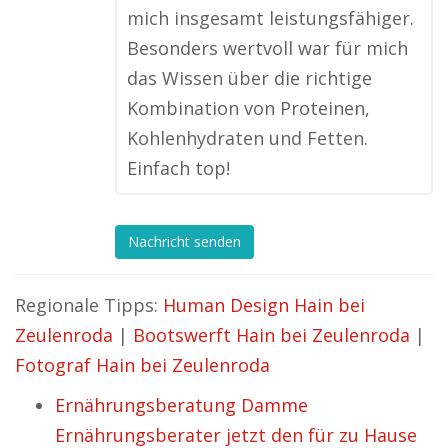
mich insgesamt leistungsfähiger.
Besonders wertvoll war für mich
das Wissen über die richtige
Kombination von Proteinen,
Kohlenhydraten und Fetten.
Einfach top!
Nachricht senden
Regionale Tipps:
Human Design Hain bei
Zeulenroda
|
Bootswerft Hain bei Zeulenroda
|
Fotograf Hain bei Zeulenroda
Ernährungsberatung Damme
Ernährungsberater jetzt den für zu Hause