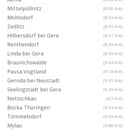
Mittelpöllnitz
(8.06 km)
Mohlsdorf
(8.35 km)
Zedlitz
(8.35 km)
Hilbersdorf bei Gera
(8.57 km)
Renthendorf
(8.59 km)
Linda bei Gera
(8.59 km)
Braunichswalde
(9.04 km)
Pausa Vogtland
(9.18 km)
Geroda bei Neustadt
(9.25 km)
Seelingstädt bei Gera
(9.29 km)
Netzschkau
(9.3 km)
Bocka Thüringen
(9.54 km)
Tömmelsdorf
(9.55 km)
Mylau
(9.88 km)