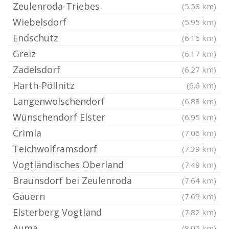
Zeulenroda-Triebes
(5.58 km)
Wiebelsdorf
(5.95 km)
Endschütz
(6.16 km)
Greiz
(6.17 km)
Zadelsdorf
(6.27 km)
Harth-Pöllnitz
(6.6 km)
Langenwolschendorf
(6.88 km)
Wünschendorf Elster
(6.95 km)
Crimla
(7.06 km)
Teichwolframsdorf
(7.39 km)
Vogtländisches Oberland
(7.49 km)
Braunsdorf bei Zeulenroda
(7.64 km)
Gauern
(7.69 km)
Elsterberg Vogtland
(7.82 km)
Auma
(8.02 km)