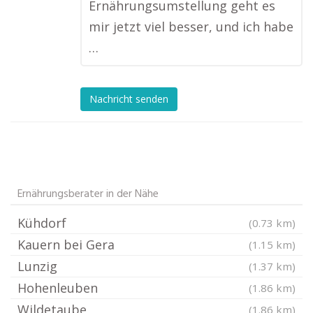
Ernährungsumstellung geht es
mir jetzt viel besser, und ich habe
…
Nachricht senden
Ernährungsberater in der Nähe
Kühdorf
(0.73 km)
Kauern bei Gera
(1.15 km)
Lunzig
(1.37 km)
Hohenleuben
(1.86 km)
Wildetaube
(1.86 km)