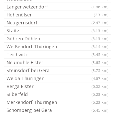
Langenwetzendorf
(1.86 km)
Hohenölsen
(2.3 km)
Neugernsdorf
(2.47 km)
Staitz
(3.13 km)
Göhren-Döhlen
(3.13 km)
Weißendorf Thüringen
(3.14 km)
Teichwitz
(3.45 km)
Neumühle Elster
(3.65 km)
Steinsdorf bei Gera
(3.75 km)
Weida Thüringen
(4.67 km)
Berga Elster
(5.02 km)
Silberfeld
(5.23 km)
Merkendorf Thüringen
(5.23 km)
Schömberg bei Gera
(5.45 km)