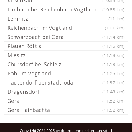
Kirschkau
(10.59 km)
Limbach bei Reichenbach Vogtland
(10.88 km)
Lemnitz
(11 km)
Reichenbach im Vogtland
(11.1 km)
Schwarzbach bei Gera
(11.14 km)
Plauen Röttis
(11.16 km)
Miesitz
(11.18 km)
Chursdorf bei Schleiz
(11.18 km)
Pöhl im Vogtland
(11.25 km)
Tautendorf bei Stadtroda
(11.37 km)
Dragensdorf
(11.48 km)
Gera
(11.52 km)
Gera Hainbachtal
(11.52 km)
Copyright 2024-2025 by de-ernaehrungsberatung.de |