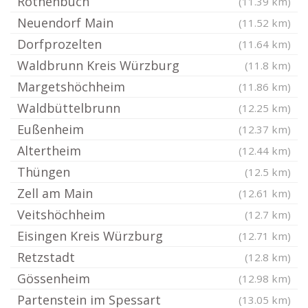
Rothenbuch
(11.39 km)
Neuendorf Main
(11.52 km)
Dorfprozelten
(11.64 km)
Waldbrunn Kreis Würzburg
(11.8 km)
Margetshöchheim
(11.86 km)
Waldbüttelbrunn
(12.25 km)
Eußenheim
(12.37 km)
Altertheim
(12.44 km)
Thüngen
(12.5 km)
Zell am Main
(12.61 km)
Veitshöchheim
(12.7 km)
Eisingen Kreis Würzburg
(12.71 km)
Retzstadt
(12.8 km)
Gössenheim
(12.98 km)
Partenstein im Spessart
(13.05 km)