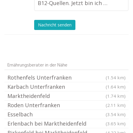
B12-Quellen. Jetzt bin ich …
Nachricht senden
Ernährungsberater in der Nähe
Rothenfels Unterfranken
(1.54 km)
Karbach Unterfranken
(1.64 km)
Marktheidenfeld
(1.74 km)
Roden Unterfranken
(2.11 km)
Esselbach
(3.54 km)
Erlenbach bei Marktheidenfeld
(3.65 km)
Birkenfeld bei Marktheidenfeld
(4.22 km)