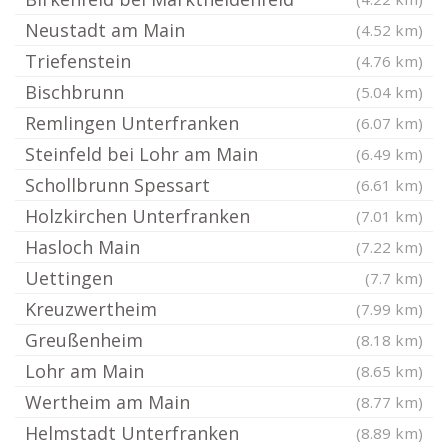
Neustadt am Main
(4.52 km)
Triefenstein
(4.76 km)
Bischbrunn
(5.04 km)
Remlingen Unterfranken
(6.07 km)
Steinfeld bei Lohr am Main
(6.49 km)
Schollbrunn Spessart
(6.61 km)
Holzkirchen Unterfranken
(7.01 km)
Hasloch Main
(7.22 km)
Uettingen
(7.7 km)
Kreuzwertheim
(7.99 km)
Greußenheim
(8.18 km)
Lohr am Main
(8.65 km)
Wertheim am Main
(8.77 km)
Helmstadt Unterfranken
(8.89 km)