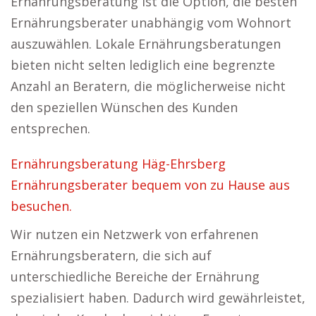
Ernährungsberatung ist die Option, die besten
Ernährungsberater unabhängig vom Wohnort
auszuwählen. Lokale Ernährungsberatungen
bieten nicht selten lediglich eine begrenzte
Anzahl an Beratern, die möglicherweise nicht
den speziellen Wünschen des Kunden
entsprechen.
Ernährungsberatung Häg-Ehrsberg
Ernährungsberater bequem von zu Hause aus
besuchen.
Wir nutzen ein Netzwerk von erfahrenen
Ernährungsberatern, die sich auf
unterschiedliche Bereiche der Ernährung
spezialisiert haben. Dadurch wird gewährleistet,