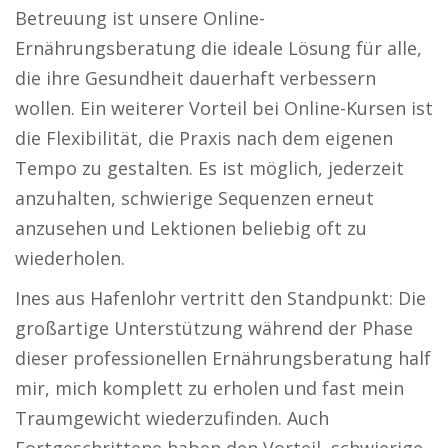
Betreuung ist unsere Online-
Ernährungsberatung die ideale Lösung für alle,
die ihre Gesundheit dauerhaft verbessern
wollen. Ein weiterer Vorteil bei Online-Kursen ist
die Flexibilität, die Praxis nach dem eigenen
Tempo zu gestalten. Es ist möglich, jederzeit
anzuhalten, schwierige Sequenzen erneut
anzusehen und Lektionen beliebig oft zu
wiederholen.
Ines aus Hafenlohr vertritt den Standpunkt: Die
großartige Unterstützung während der Phase
dieser professionellen Ernährungsberatung half
mir, mich komplett zu erholen und fast mein
Traumgewicht wiederzufinden. Auch