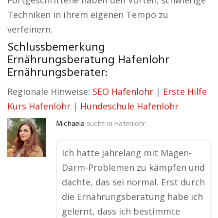
Fortgeschrittene haben den Vorteil, schwierige
Techniken in ihrem eigenen Tempo zu
verfeinern.
Schlussbemerkung
Ernährungsberatung Hafenlohr
Ernährungsberater:
Regionale Hinweise:
SEO Hafenlohr
|
Erste Hilfe
Kurs Hafenlohr
|
Hundeschule Hafenlohr
Michaela
sucht in
Hafenlohr
Ich hatte jahrelang mit Magen-
Darm-Problemen zu kämpfen und
dachte, das sei normal. Erst durch
die Ernährungsberatung habe ich
gelernt, dass ich bestimmte