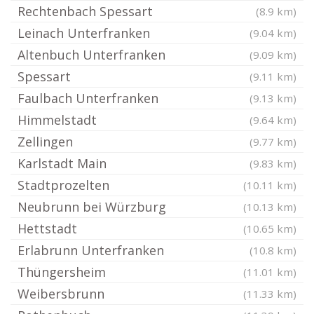
Rechtenbach Spessart
(8.9 km)
Leinach Unterfranken
(9.04 km)
Altenbuch Unterfranken
(9.09 km)
Spessart
(9.11 km)
Faulbach Unterfranken
(9.13 km)
Himmelstadt
(9.64 km)
Zellingen
(9.77 km)
Karlstadt Main
(9.83 km)
Stadtprozelten
(10.11 km)
Neubrunn bei Würzburg
(10.13 km)
Hettstadt
(10.65 km)
Erlabrunn Unterfranken
(10.8 km)
Thüngersheim
(11.01 km)
Weibersbrunn
(11.33 km)