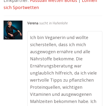
Linkpartner:
Fussball Wetten Bonus
|
Lohnen
sich Sportwetten
Verena
sucht in
Hafenlohr
Ich bin Veganerin und wollte
sicherstellen, dass ich mich
ausgewogen ernähre und alle
Nährstoffe bekomme. Die
Ernährungsberatung war
unglaublich hilfreich, da ich viele
wertvolle Tipps zu pflanzlichen
Proteinquellen, wichtigen
Vitaminen und ausgewogenen
Mahlzeiten bekommen habe. Ich