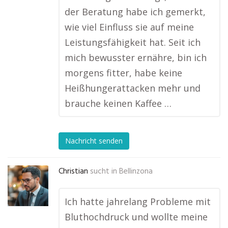
der Beratung habe ich gemerkt,
wie viel Einfluss sie auf meine
Leistungsfähigkeit hat. Seit ich
mich bewusster ernähre, bin ich
morgens fitter, habe keine
Heißhungerattacken mehr und
brauche keinen Kaffee …
Nachricht senden
Christian
sucht in
Bellinzona
Ich hatte jahrelang Probleme mit
Bluthochdruck und wollte meine