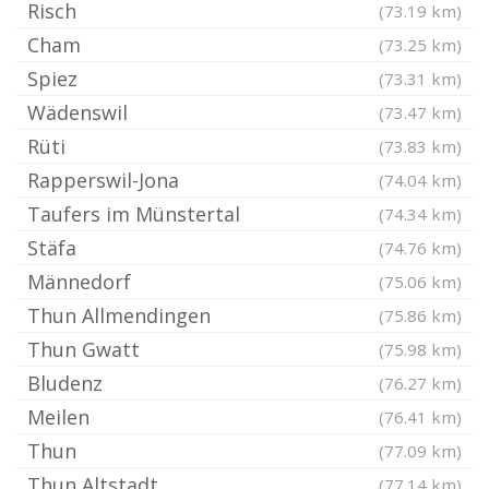
Risch
(73.19 km)
Cham
(73.25 km)
Spiez
(73.31 km)
Wädenswil
(73.47 km)
Rüti
(73.83 km)
Rapperswil-Jona
(74.04 km)
Taufers im Münstertal
(74.34 km)
Stäfa
(74.76 km)
Männedorf
(75.06 km)
Thun Allmendingen
(75.86 km)
Thun Gwatt
(75.98 km)
Bludenz
(76.27 km)
Meilen
(76.41 km)
Thun
(77.09 km)
Thun Altstadt
(77.14 km)