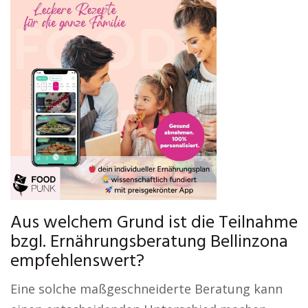
Aus welchem Grund ist die Teilnahme
bzgl. Ernährungsberatung Bellinzona
empfehlenswert?
Eine solche maßgeschneiderte Beratung kann