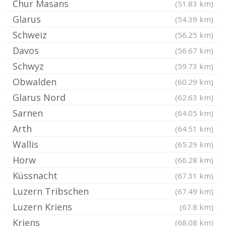
Chur Masans
(51.83 km)
Glarus
(54.39 km)
Schweiz
(56.25 km)
Davos
(56.67 km)
Schwyz
(59.73 km)
Obwalden
(60.29 km)
Glarus Nord
(62.63 km)
Sarnen
(64.05 km)
Arth
(64.51 km)
Wallis
(65.29 km)
Horw
(66.28 km)
Küssnacht
(67.31 km)
Luzern Tribschen
(67.49 km)
Luzern Kriens
(67.8 km)
Kriens
(68.08 km)