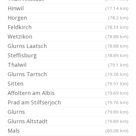
Hinwil
(77.14 km)
Horgen
(78.2 km)
Feldkirch
(78.33 km)
Wetzikon
(78.88 km)
Glurns Laatsch
(78.88 km)
Steffisburg
(78.89 km)
Thalwil
(79.1 km)
Glurns Tartsch
(79.36 km)
Sitten
(79.51 km)
Affoltern am Albis
(79.69 km)
Prad am Stilfserjoch
(79.76 km)
Glurns
(79.89 km)
Glurns Altstadt
(79.89 km)
Mals
(80.08 km)