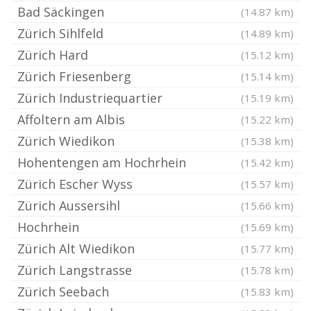
Bad Säckingen
(14.87 km)
Zürich Sihlfeld
(14.89 km)
Zürich Hard
(15.12 km)
Zürich Friesenberg
(15.14 km)
Zürich Industriequartier
(15.19 km)
Affoltern am Albis
(15.22 km)
Zürich Wiedikon
(15.38 km)
Hohentengen am Hochrhein
(15.42 km)
Zürich Escher Wyss
(15.57 km)
Zürich Aussersihl
(15.66 km)
Hochrhein
(15.69 km)
Zürich Alt Wiedikon
(15.77 km)
Zürich Langstrasse
(15.78 km)
Zürich Seebach
(15.83 km)