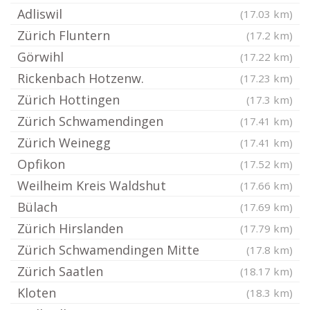
Adliswil
(17.03 km)
Zürich Fluntern
(17.2 km)
Görwihl
(17.22 km)
Rickenbach Hotzenw.
(17.23 km)
Zürich Hottingen
(17.3 km)
Zürich Schwamendingen
(17.41 km)
Zürich Weinegg
(17.41 km)
Opfikon
(17.52 km)
Weilheim Kreis Waldshut
(17.66 km)
Bülach
(17.69 km)
Zürich Hirslanden
(17.79 km)
Zürich Schwamendingen Mitte
(17.8 km)
Zürich Saatlen
(18.17 km)
Kloten
(18.3 km)