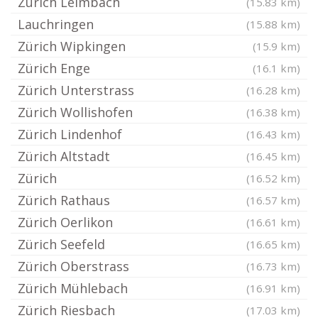
Zürich Leimbach
(15.83 km)
Lauchringen
(15.88 km)
Zürich Wipkingen
(15.9 km)
Zürich Enge
(16.1 km)
Zürich Unterstrass
(16.28 km)
Zürich Wollishofen
(16.38 km)
Zürich Lindenhof
(16.43 km)
Zürich Altstadt
(16.45 km)
Zürich
(16.52 km)
Zürich Rathaus
(16.57 km)
Zürich Oerlikon
(16.61 km)
Zürich Seefeld
(16.65 km)
Zürich Oberstrass
(16.73 km)
Zürich Mühlebach
(16.91 km)
Zürich Riesbach
(17.03 km)