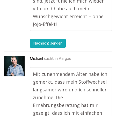
sind. Jetzt fühle ich mich wieder
vital und habe auch mein
Wunschgewicht erreicht – ohne
Jojo-Effekt!
Nachricht senden
Michael
sucht in
Aargau
Mit zunehmendem Alter habe ich
gemerkt, dass mein Stoffwechsel
langsamer wird und ich schneller
zunehme. Die
Ernährungsberatung hat mir
gezeigt, dass ich mit einfachen