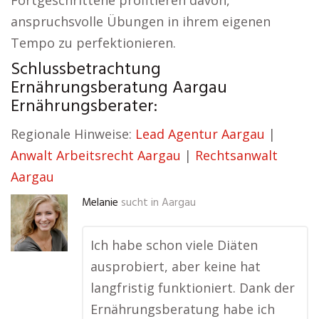
Fortgeschrittene profitieren davon,
anspruchsvolle Übungen in ihrem eigenen
Tempo zu perfektionieren.
Schlussbetrachtung
Ernährungsberatung Aargau
Ernährungsberater:
Regionale Hinweise:
Lead Agentur Aargau
|
Anwalt Arbeitsrecht Aargau
|
Rechtsanwalt
Aargau
Melanie
sucht in
Aargau
Ich habe schon viele Diäten
ausprobiert, aber keine hat
langfristig funktioniert. Dank der
Ernährungsberatung habe ich