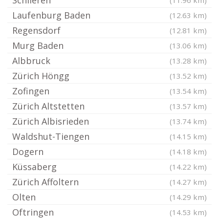
Schlieren
(11.96 km)
Laufenburg Baden
(12.63 km)
Regensdorf
(12.81 km)
Murg Baden
(13.06 km)
Albbruck
(13.28 km)
Zürich Höngg
(13.52 km)
Zofingen
(13.54 km)
Zürich Altstetten
(13.57 km)
Zürich Albisrieden
(13.74 km)
Waldshut-Tiengen
(14.15 km)
Dogern
(14.18 km)
Küssaberg
(14.22 km)
Zürich Affoltern
(14.27 km)
Olten
(14.29 km)
Oftringen
(14.53 km)