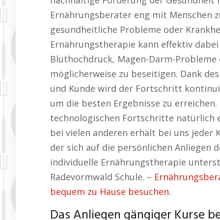
nachhaltige Förderung der Gesundheit 
Ernährungsberater eng mit Menschen z
gesundheitliche Probleme oder Krankhei
Ernährungstherapie kann effektiv dabei
Bluthochdruck, Magen-Darm-Probleme o
möglicherweise zu beseitigen. Dank de
und Kunde wird der Fortschritt kontinu
um die besten Ergebnisse zu erreichen.
technologischen Fortschritte natürlich 
bei vielen anderen erhält bei uns jeder
der sich auf die persönlichen Anliegen 
individuelle Ernährungstherapie unters
Radevormwald Schule. –
Ernährungsbera
bequem zu Hause besuchen.
Das Anliegen gängiger Kurse b