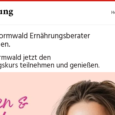
H
ormwald Ernährungsberater
hen.
mwald jetzt den
gskurs teilnehmen und genießen.