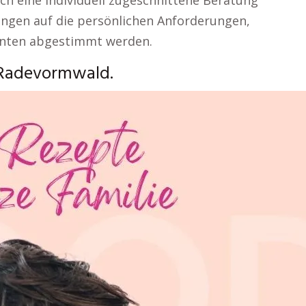
h eine individuell zugeschnittene Beratung
ungen auf die persönlichen Anforderungen,
ienten abgestimmt werden.
 Radevormwald.