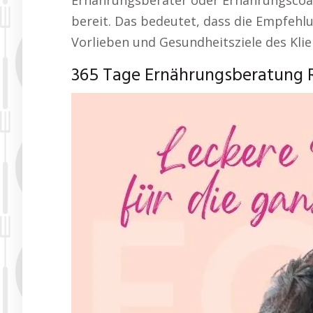
Ernährungsberater oder Ernährungscoac
bereit. Das bedeutet, dass die Empfehl
Vorlieben und Gesundheitsziele des Kl
365 Tage Ernährungsberatung