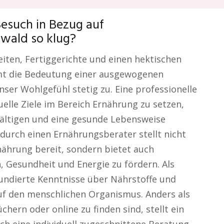
Besuch in Bezug auf
wald so klug?
eiten, Fertiggerichte und einen hektischen
mt die Bedeutung einer ausgewogenen
ser Wohlgefühl stetig zu. Eine professionelle
uelle Ziele im Bereich Ernährung zu setzen,
wältigen und eine gesunde Lebensweise
 durch einen Ernährungsberater stellt nicht
ährung bereit, sondern bietet auch
 Gesundheit und Energie zu fördern. Als
undierte Kenntnisse über Nährstoffe und
f den menschlichen Organismus. Anders als
chern oder online zu finden sind, stellt ein