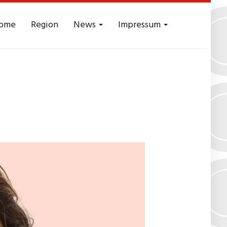
ome
Region
News
Impressum