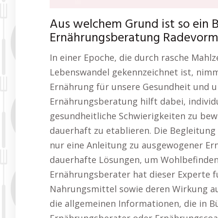
Aus welchem Grund ist so ein 
Ernährungsberatung Radevorm
In einer Epoche, die durch rasche Mahlz
Lebenswandel gekennzeichnet ist, nim
Ernährung für unsere Gesundheit und un
Ernährungsberatung hilft dabei, individ
gesundheitliche Schwierigkeiten zu be
dauerhaft zu etablieren. Die Begleitung
nur eine Anleitung zu ausgewogener Ern
dauerhafte Lösungen, um Wohlbefinden,
Ernährungsberater hat dieser Experte f
Nahrungsmittel sowie deren Wirkung au
die allgemeinen Informationen, die in Bü