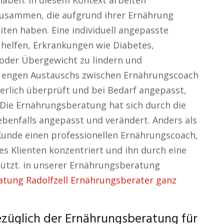
haben. In diesem Kontext arbeiten
usammen, die aufgrund ihrer Ernährung
ten haben. Eine individuell angepasste
 helfen, Erkrankungen wie Diabetes,
der Übergewicht zu lindern und
s engen Austauschs zwischen Ernährungscoach
ierlich überprüft und bei Bedarf angepasst,
 Die Ernährungsberatung hat sich durch die
ebenfalls angepasst und verändert. Anders als
 Kunde einen professionellen Ernährungscoach,
des Klienten konzentriert und ihn durch eine
tützt. in unserer Ernährungsberatung
tung Radolfzell Ernährungsberater ganz
ezüglich der Ernährungsberatung für