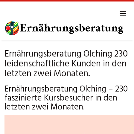
Skip
to
Tog
main
navi
content
Ernährungsberatung Olching 230
leidenschaftliche Kunden in den
letzten zwei Monaten.
Ernährungsberatung Olching – 230
faszinierte Kursbesucher in den
letzten zwei Monaten.