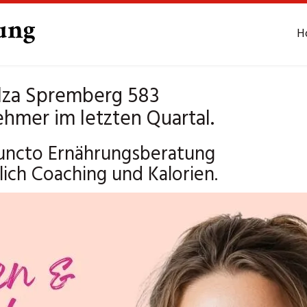
H
lza Spremberg 583
ehmer im letzten Quartal.
uncto Ernährungsberatung
ich Coaching und Kalorien.