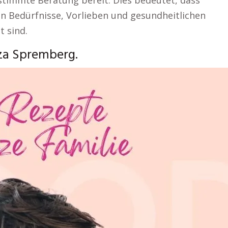
stimmte Beratung bereit. Dies bedeutet, dass
en Bedürfnisse, Vorlieben und gesundheitlichen
t sind.
za Spremberg.