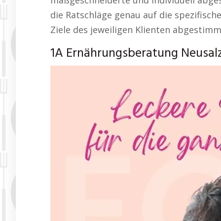
maßgeschneiderte und individuell abge
die Ratschläge genau auf die spezifisch
Ziele des jeweiligen Klienten abgestimm
1A Ernährungsberatung Neusal