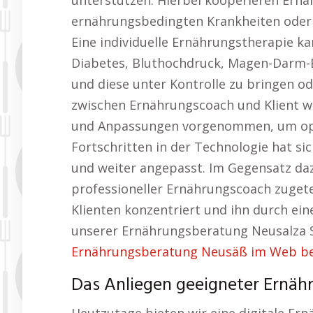
unterstützen. Hierbei kooperieren Ernä
ernährungsbedingten Krankheiten oder 
Eine individuelle Ernährungstherapie ka
Diabetes, Bluthochdruck, Magen-Darm
und diese unter Kontrolle zu bringen o
zwischen Ernährungscoach und Klient w
und Anpassungen vorgenommen, um opti
Fortschritten in der Technologie hat si
und weiter angepasst. Im Gegensatz da
professioneller Ernährungscoach zugetei
Klienten konzentriert und ihn durch eine
unserer Ernährungsberatung Neusalza 
Ernährungsberatung Neusäß im Web be
Das Anliegen geeigneter Ernäh