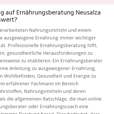
zug auf Ernährungsberatung Neusalza
swert?
, verarbeiteten Nahrungsmitteln und einem
eine ausgewogene Ernährung immer wichtiger
ät. Professionelle Ernährungsberatung hilft,
eren, gesundheitliche Herausforderungen zu
ensweise zu etablieren. Ein Ernährungsberater
 eine Anleitung zu ausgewogener Ernährung,
um Wohlbefinden, Gesundheit und Energie zu
ein erfahrener Fachmann im Bereich
ährstoffen, Nahrungsmitteln und deren
 als die allgemeinen Ratschläge, die man online
ährungsberater oder Ernährungscoach eine