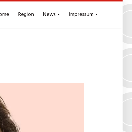
ome
Region
News
Impressum