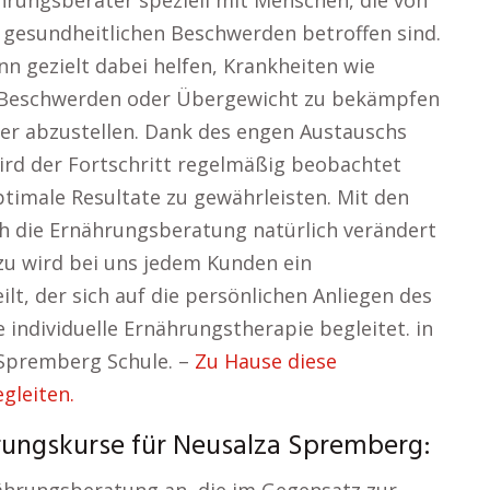
hrungsberater speziell mit Menschen, die von
gesundheitlichen Beschwerden betroffen sind.
nn gezielt dabei helfen, Krankheiten wie
-Beschwerden oder Übergewicht zu bekämpfen
der abzustellen. Dank des engen Austauschs
ird der Fortschritt regelmäßig beobachtet
male Resultate zu gewährleisten. Mit den
ch die Ernährungsberatung natürlich verändert
zu wird bei uns jedem Kunden ein
lt, der sich auf die persönlichen Anliegen des
 individuelle Ernährungstherapie begleitet. in
Spremberg Schule. –
Zu Hause diese
gleiten.
rungskurse für Neusalza Spremberg: