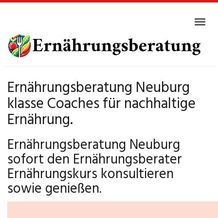
Skip
to
Tog
main
navi
content
Ernährungsberatung Neuburg
klasse Coaches für nachhaltige
Ernährung.
Ernährungsberatung Neuburg
sofort den Ernährungsberater
Ernährungskurs konsultieren
sowie genießen.