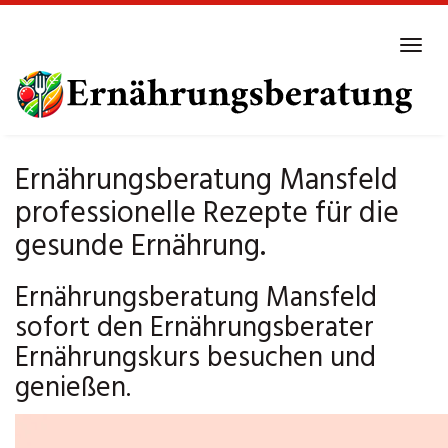
Skip
to
Tog
main
navi
content
Ernährungsberatung Mansfeld
professionelle Rezepte für die
gesunde Ernährung.
Ernährungsberatung Mansfeld
sofort den Ernährungsberater
Ernährungskurs besuchen und
genießen.