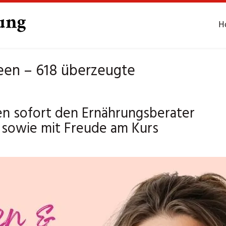
H
een – 618 überzeugte
n sofort den Ernährungsberater
 sowie mit Freude am Kurs