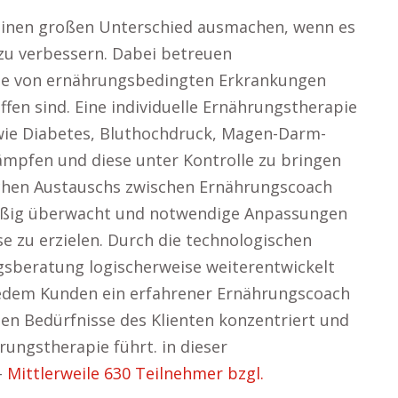
 einen großen Unterschied ausmachen, wenn es
 zu verbessern. Dabei betreuen
die von ernährungsbedingten Erkrankungen
fen sind. Eine individuelle Ernährungstherapie
 wie Diabetes, Bluthochdruck, Magen-Darm-
mpfen und diese unter Kontrolle zu bringen
lichen Austauschs zwischen Ernährungscoach
mäßig überwacht und notwendige Anpassungen
 zu erzielen. Durch die technologischen
ngsberatung logischerweise weiterentwickelt
jedem Kunden ein erfahrener Ernährungscoach
ellen Bedürfnisse des Klienten konzentriert und
ungstherapie führt. in dieser
–
Mittlerweile 630 Teilnehmer bzgl.