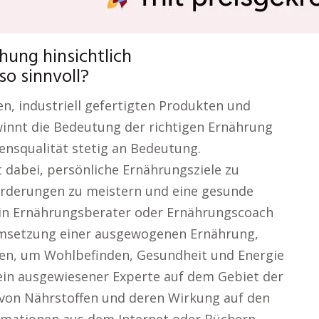
hung hinsichtlich
o sinnvoll?
ten, industriell gefertigten Produkten und
ewinnt die Bedeutung der richtigen Ernährung
nsqualität stetig an Bedeutung.
 dabei, persönliche Ernährungsziele zu
forderungen zu meistern und eine gesunde
 Ein Ernährungsberater oder Ernährungscoach
Umsetzung einer ausgewogenen Ernährung,
en, um Wohlbefinden, Gesundheit und Energie
 ein ausgewiesener Experte auf dem Gebiet der
von Nährstoffen und deren Wirkung auf den