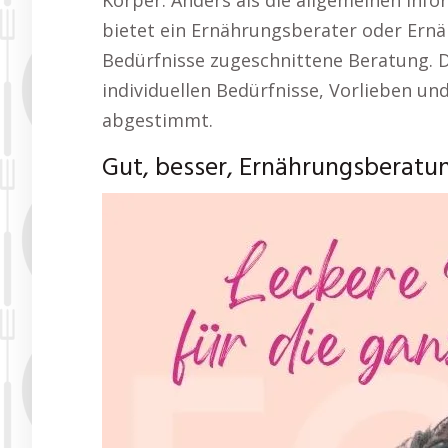
Körper. Anders als die allgemeinen Inf
bietet ein Ernährungsberater oder Ernäh
Bedürfnisse zugeschnittene Beratung. D
individuellen Bedürfnisse, Vorlieben und
abgestimmt.
Gut, besser, Ernährungsberatu