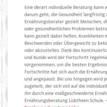
Eine derart individuelle Beratung kann
darum geht, die Gesundheit langfristig
Ernährungsberater gezielt Menschen, 
oder gesundheitlichen Problemen betrof
kann gezielt dabei helfen, Krankheiten
Beschwerden oder Übergewicht zu bekä
oder abzustellen. Dank des kontinuier
und Kunde wird der Fortschritt regel
vorgenommen, um die besten Ergebnisse
Fortschritte hat sich auch die Ernähru
und angepasst. Bei uns hingegen wird 
zugeteilt, der sich voll auf die individu
ihn durch eine maßgeschneiderte Ernähr
Ernährungsberatung Lübtheen Schule. 