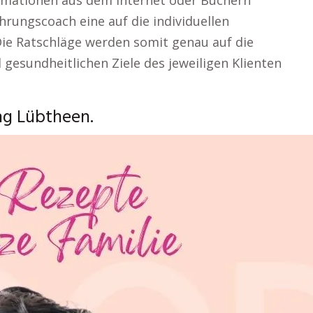
ormationen aus dem Internet oder Büchern
rungscoach eine auf die individuellen
ie Ratschläge werden somit genau auf die
 gesundheitlichen Ziele des jeweiligen Klienten
ng Lübtheen.