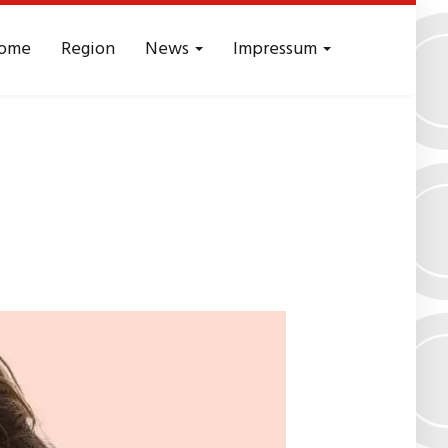
ome
Region
News
Impressum