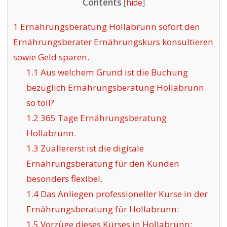
Contents
[
hide
]
1
Ernährungsberatung Hollabrunn sofort den
Ernährungsberater Ernährungskurs konsultieren
sowie Geld sparen.
1.1
Aus welchem Grund ist die Buchung
bezüglich Ernährungsberatung Hollabrunn
so toll?
1.2
365 Tage Ernährungsberatung
Hollabrunn.
1.3
Zuallererst ist die digitale
Ernährungsberatung für den Kunden
besonders flexibel.
1.4
Das Anliegen professioneller Kurse in der
Ernährungsberatung für Hollabrunn:
1.5
Vorzüge dieses Kurses in Hollabrunn: