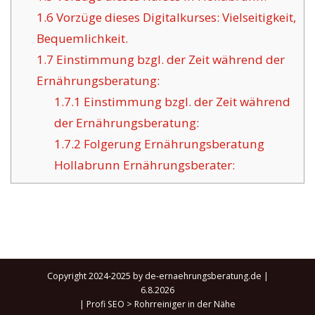
1.6
Vorzüge dieses Digitalkurses: Vielseitigkeit,
Bequemlichkeit.
1.7
Einstimmung bzgl. der Zeit während der
Ernährungsberatung:
1.7.1
Einstimmung bzgl. der Zeit während
der Ernährungsberatung:
1.7.2
Folgerung Ernährungsberatung
Hollabrunn Ernährungsberater:
Copyright 2024-2025 by de-ernaehrungsberatung.de |
6.8.2026
|
Profi SEO
>
Rohrreiniger in der Nähe