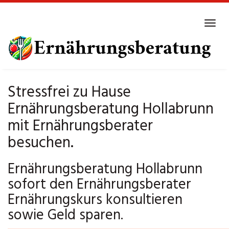
Skip
to
Tog
main
navi
content
Stressfrei zu Hause
Ernährungsberatung Hollabrunn
mit Ernährungsberater
besuchen.
Ernährungsberatung Hollabrunn
sofort den Ernährungsberater
Ernährungskurs konsultieren
sowie Geld sparen.