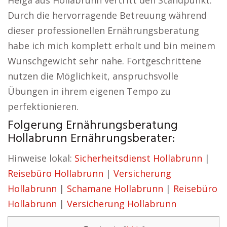
Helga aus Hollabrunn vertritt den Standpunkt:
Durch die hervorragende Betreuung während
dieser professionellen Ernährungsberatung
habe ich mich komplett erholt und bin meinem
Wunschgewicht sehr nahe. Fortgeschrittene
nutzen die Möglichkeit, anspruchsvolle
Übungen in ihrem eigenen Tempo zu
perfektionieren.
Folgerung Ernährungsberatung
Hollabrunn Ernährungsberater:
Hinweise lokal:
Sicherheitsdienst Hollabrunn
|
Reisebüro Hollabrunn
|
Versicherung
Hollabrunn
|
Schamane Hollabrunn
|
Reisebüro
Hollabrunn
|
Versicherung Hollabrunn