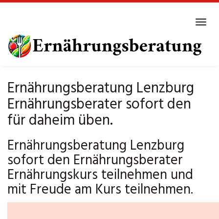
Skip
to
Tog
main
navi
content
Ernährungsberatung Lenzburg
Ernährungsberater sofort den
für daheim üben.
Ernährungsberatung Lenzburg
sofort den Ernährungsberater
Ernährungskurs teilnehmen und
mit Freude am Kurs teilnehmen.