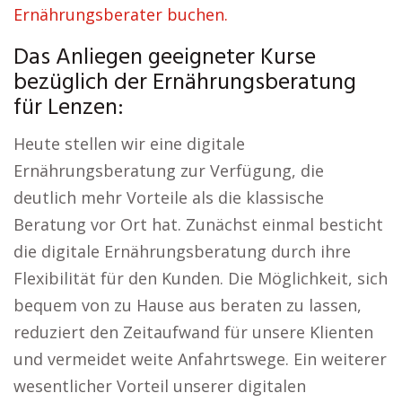
Ernährungsberater buchen.
Das Anliegen geeigneter Kurse
bezüglich der Ernährungsberatung
für Lenzen:
Heute stellen wir eine digitale
Ernährungsberatung zur Verfügung, die
deutlich mehr Vorteile als die klassische
Beratung vor Ort hat. Zunächst einmal besticht
die digitale Ernährungsberatung durch ihre
Flexibilität für den Kunden. Die Möglichkeit, sich
bequem von zu Hause aus beraten zu lassen,
reduziert den Zeitaufwand für unsere Klienten
und vermeidet weite Anfahrtswege. Ein weiterer
wesentlicher Vorteil unserer digitalen