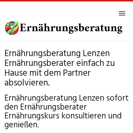
Skip
to
Tog
main
navi
content
Ernährungsberatung Lenzen
Ernährungsberater einfach zu
Hause mit dem Partner
absolvieren.
Ernährungsberatung Lenzen sofort
den Ernährungsberater
Ernährungskurs konsultieren und
genießen.