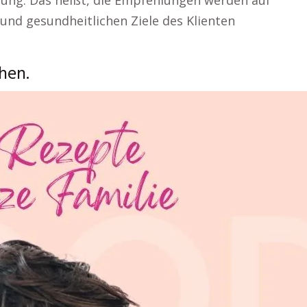
tung. Das heißt, die Empfehlungen werden auf
 und gesundheitlichen Ziele des Klienten
hen.