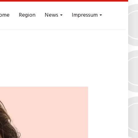
ome
Region
News
Impressum