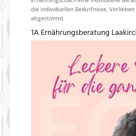
Ernährungscoach eine individuelle Bera
die individuellen Bedürfnisse, Vorlieben
abgestimmt.
1A Ernährungsberatung Laakirc