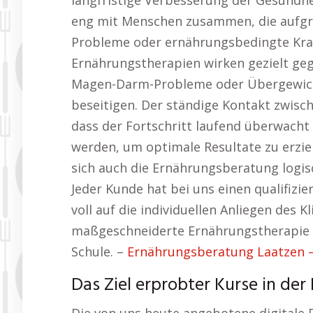
langfristige Verbesserung der Gesundhe
eng mit Menschen zusammen, die aufgr
Probleme oder ernährungsbedingte Kran
Ernährungstherapien wirken gezielt geg
Magen-Darm-Probleme oder Übergewicht 
beseitigen. Der ständige Kontakt zwisch
dass der Fortschritt laufend überwac
werden, um optimale Resultate zu erzie
sich auch die Ernährungsberatung logis
Jeder Kunde hat bei uns einen qualifizie
voll auf die individuellen Anliegen des 
maßgeschneiderte Ernährungstherapie f
Schule. –
Ernährungsberatung Laatzen –
Das Ziel erprobter Kurse in de