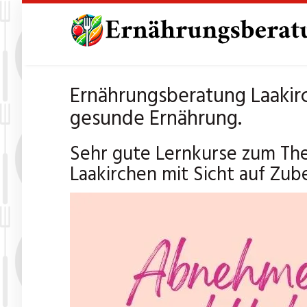
Skip
to
main
content
Ernährungsberatung Laakirc
gesunde Ernährung.
Sehr gute Lernkurse zum Th
Laakirchen mit Sicht auf Zu