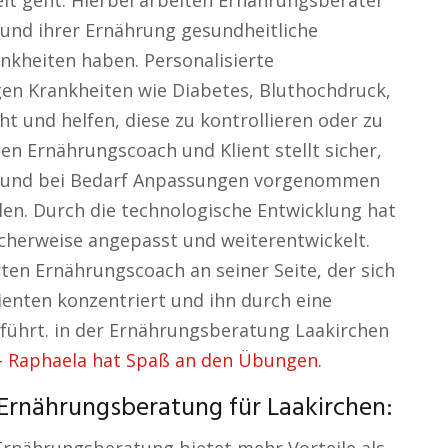
it geht. Hierbei arbeiten Ernährungsberater
und ihrer Ernährung gesundheitliche
kheiten haben. Personalisierte
en Krankheiten wie Diabetes, Bluthochdruck,
und helfen, diese zu kontrollieren oder zu
en Ernährungscoach und Klient stellt sicher,
ht und bei Bedarf Anpassungen vorgenommen
len. Durch die technologische Entwicklung hat
cherweise angepasst und weiterentwickelt.
rten Ernährungscoach an seiner Seite, der sich
Klienten konzentriert und ihn durch eine
ührt. in der Ernährungsberatung Laakirchen
 Raphaela hat Spaß an den Übungen.
r Ernährungsberatung für Laakirchen: