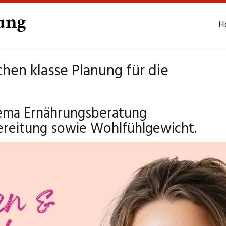
H
hen klasse Planung für die
ema Ernährungsberatung
bereitung sowie Wohlfühlgewicht.