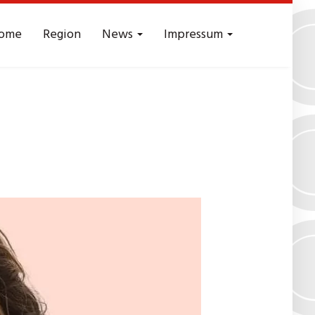
ome
Region
News
Impressum