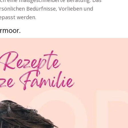
ch eine maßgeschneiderte Beratung. Das
rsönlichen Bedürfnisse, Vorlieben und
gepasst werden.
rmoor.