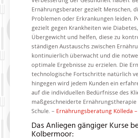
Verbesserung der Gesundheit haben. Bei
Ernährungsberater gezielt Menschen, d
Problemen oder Erkrankungen leiden. P
gezielt gegen Krankheiten wie Diabete
Übergewicht und helfen, diese zu kontro
ständigen Austauschs zwischen Ernährun
kontinuierlich überwacht und die no
optimale Ergebnisse zu erzielen. Die E
technologische Fortschritte natürlich 
hingegen wird jedem Kunden ein erfahre
auf die individuellen Bedürfnisse des Kl
maßgeschneiderte Ernährungstherapie 
Schule. –
Ernährungsberatung Kölleda – 
Das Anliegen gängiger Kurse b
Kolbermoor: