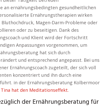
 dieser Tätigkeit betreuen
ie an ernährungsbedingten gesundheitlichen
ersonalisierte Ernährungstherapien wirken
s, Bluthochdruck, Magen-Darm-Probleme oder
llieren oder zu beseitigen. Dank des
gscoach und Klient wird der Fortschritt
twendigen Anpassungen vorgenommen, um
rnährungsberatung hat sich durch
verändert und entsprechend angepasst. Bei uns
ner Ernährungscoach zugeteilt, der sich voll
ienten konzentriert und ihn durch eine
führt. in der Ernährungsberatung Kolbermoor
Tina hat den Meditationseffekt.
ezüglich der Ernährungsberatung für