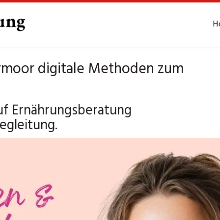
H
rmoor digitale Methoden zum
auf Ernährungsberatung
egleitung.