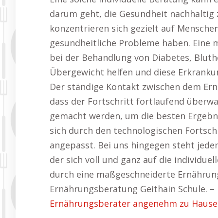
darum geht, die Gesundheit nachhaltig
konzentrieren sich gezielt auf Mensche
gesundheitliche Probleme haben. Eine
bei der Behandlung von Diabetes, Blu
Übergewicht helfen und diese Erkrankun
Der ständige Kontakt zwischen dem Er
dass der Fortschritt fortlaufend überw
gemacht werden, um die besten Ergebni
sich durch den technologischen Fortschr
angepasst. Bei uns hingegen steht jed
der sich voll und ganz auf die individue
durch eine maßgeschneiderte Ernährungs
Ernährungsberatung Geithain Schule. –
Ernährungsberater angenehm zu Hause 