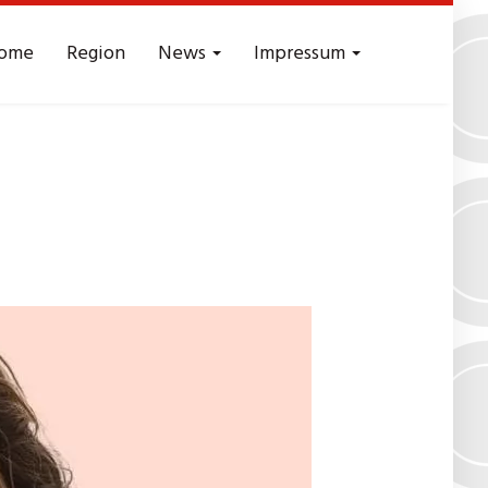
ome
Region
News
Impressum