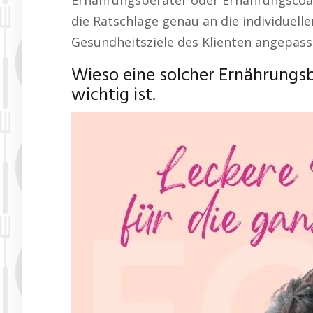
Ernährungsberater oder Ernährungscoac
die Ratschläge genau an die individuell
Gesundheitsziele des Klienten angepass
Wieso eine solcher Ernährungs
wichtig ist.