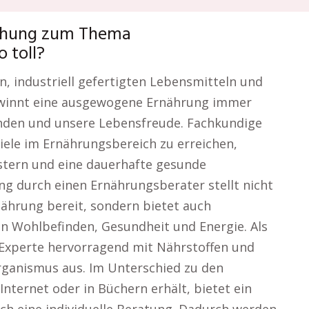
uchung zum Thema
 toll?
en, industriell gefertigten Lebensmitteln und
gewinnt eine ausgewogene Ernährung immer
nden und unsere Lebensfreude. Fachkundige
Ziele im Ernährungsbereich zu erreichen,
stern und eine dauerhafte gesunde
ng durch einen Ernährungsberater stellt nicht
ährung bereit, sondern bietet auch
on Wohlbefinden, Gesundheit und Energie. Als
Experte hervorragend mit Nährstoffen und
ganismus aus. Im Unterschied zu den
nternet oder in Büchern erhält, bietet ein