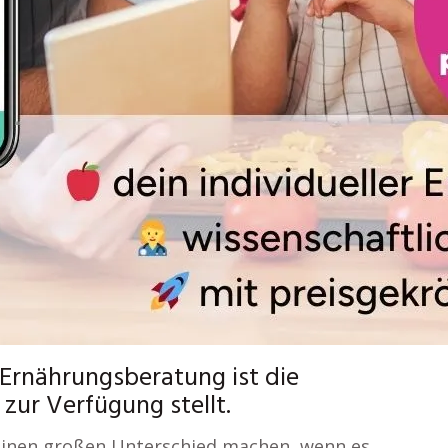
n Ernährungsberatung ist die
 zur Verfügung stellt.
 einen großen Unterschied machen, wenn es