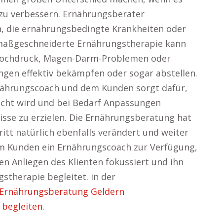
 zu verbessern. Ernährungsberater
n, die ernährungsbedingte Krankheiten oder
 maßgeschneiderte Ernährungstherapie kann
thochdruck, Magen-Darm-Problemen oder
gen effektiv bekämpfen oder sogar abstellen.
nährungscoach und dem Kunden sorgt dafür,
acht wird und bei Bedarf Anpassungen
sse zu erzielen. Die Ernährungsberatung hat
itt natürlich ebenfalls verändert und weiter
em Kunden ein Ernährungscoach zur Verfügung,
llen Anliegen des Klienten fokussiert und ihn
therapie begleitet. in der
Ernährungsberatung Geldern
begleiten.