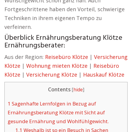
Wunschgewicht schon ganz nah. Auch
Fortgeschrittene haben den Vorteil, schwierige
Techniken in ihrem eigenen Tempo zu
verfeinern.
Überblick Ernährungsberatung Klötze
Ernährungsberater:
Aus der Region:
Reisebüro Klötze
|
Versicherung
Klötze
|
Wohnung mieten Klötze
|
Reisebüro
Klötze
|
Versicherung Klötze
|
Hauskauf Klötze
Contents
[
hide
]
1
Sagenhafte Lernfolgen in Bezug auf
Ernährungsberatung Klötze mit Sicht auf
gesunde Ernährung und Wohlfühlgewicht.
1.1
Weshalb ist so ein Besuch in Sachen