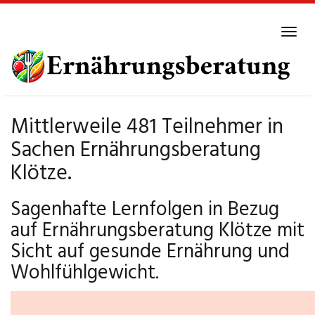
Skip
to
Tog
main
navi
content
Mittlerweile 481 Teilnehmer in
Sachen Ernährungsberatung
Klötze.
Sagenhafte Lernfolgen in Bezug
auf Ernährungsberatung Klötze mit
Sicht auf gesunde Ernährung und
Wohlfühlgewicht.